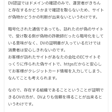
DV認証ではドメインの確認のみで、運営者がきちん
と存在するかどうかまで確認を取らないため、サイト
が偽物かどうかの判断が出来ないというわけです。
暗号化された通信であっても、訪れたのが偽のサイト
で、受け取る側が偽物の詐欺師だったら暗号化をして
いる意味がなく、DVの証明書が入っているだけでは
消費者は安心しきれないのです。
お客様が訪れたサイトがあなたの会社のECサイトそ
っくりに作られた偽サイトで、httpsだからと安心し
てお客様がクレジットカード情報を入力してしまう、
なんてことも考えられます。
なので、存在する組織であることということが証明で
きるOVの方が、DVよりも信頼を得ることが出来ると
いうわけです。