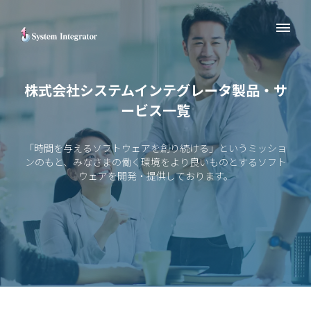
株式会社システムインテグレータ
製品・サ
ービス一覧
「時間を与えるソフトウェアを創り続ける」というミッショ
ンのもと、
みなさまの働く環境をより良いものとするソフト
ウェアを
開発・提供しております。