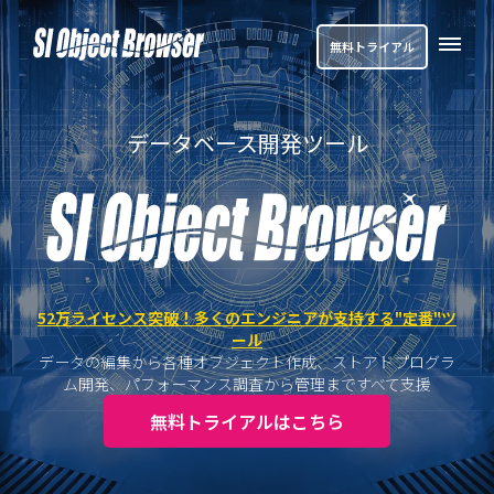
無料トライアル
データベース開発ツール
52万ライセンス突破！多くのエンジニアが支持する"定番"ツ
ール
データの編集から各種オブジェクト作成、ストアドプログラ
ム開発、パフォーマンス調査から管理まですべて支援
無料トライアルはこちら