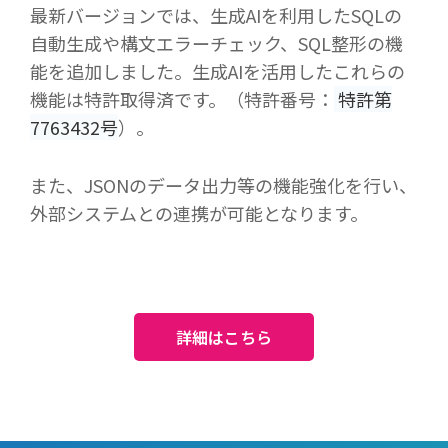
最新バージョンでは、生成
AI
を利用した
SQL
の
自動生成や構文エラーチェック、
SQL
整形の機
能を追加しました。生成
AI
を活用したこれらの
機能は特許取得済です。（特許番号：
特許第
7763432
号
）。
また、
JSON
のデータ出力等の機能強化を行い、
外部システムとの連携が可能となります。
詳細はこちら