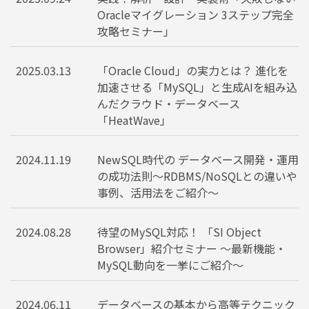
Oracleマイグレーション 3ステップ完全
攻略セミナー」
2025.03.13
「Oracle Cloud」の実力とは？ 進化を
加速させる「MySQL」と生成AIを組み込
んだクラウド・データベース
「HeatWave」
2024.11.19
NewSQL時代の データベース開発・運用
の成功法則～RDBMS/NoSQLとの違いや
事例、活用法をご紹介～
2024.08.28
待望のMySQL対応！ 「SI Object
Browser」紹介セミナー ～最新機能・
MySQL動向を一挙にご紹介～
2024.06.11
データベースの基本から高等テクニック