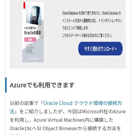
Azureでも利用できます
以前の記事で「
Oracle Cloud
クラウド環境の接続方
法
」をご紹介しましたが、今回は
Microsoft
社の
Azure
を利用し、
Azure Virtual Machines
内に構築した
Oracle19c
へ
SI Object Browser
から接続する方法を