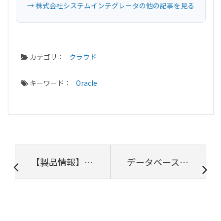
→ 株式会社システムインテグレータの他の記事を見る
カテゴリ：
クラウド
キーワード：
Oracle
【製品情報】SI Object Browser for Oracle 19 更新ファイル (rev.1.0) リリースのお知らせ
データベースのデータをエクセルで編集してみよう