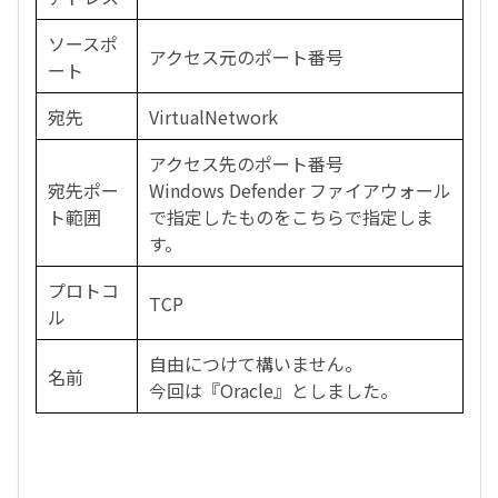
ソースポ
アクセス元のポート番号
ート
宛先
VirtualNetwork
アクセス先のポート番号
宛先ポー
Windows Defender
ファイアウォール
ト範囲
で指定したものをこちらで指定しま
す。
プロトコ
TCP
ル
自由につけて構いません。
名前
今回は『
Oracle
』としました。