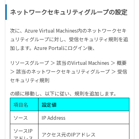
ネットワークセキュリティグループの設定
次に、
Azure Virtual Machines
内のネットワークセキ
ュリティグループに対し、受信セキュリティ規則を追
加します。
Azure Portal
にログイン後、
リソースグループ ＞ 該当の
Virtual Machines
＞ 概要
＞ 該当のネットワークセキュリティグループ ＞ 受信
セキュリティ規則
の順に移動し、以下に従い、規則を追加します。
項目名
設定値
ソース
IP Address
ソース
IP
アクセス元の
IP
アドレス
アドレス