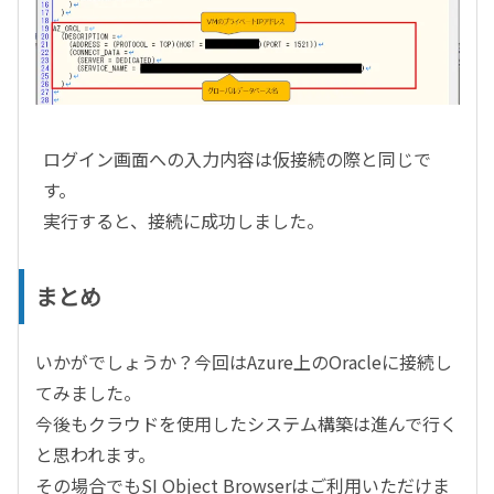
ログイン画面への入力内容は仮接続の際と同じで
す。
実行すると、接続に成功しました。
まとめ
いかがでしょうか？今回は
Azure
上の
Oracle
に接続し
てみました。
今後もクラウドを使用したシステム構築は進んで行く
と思われます。
その場合でも
SI Object Browser
はご利用いただけま