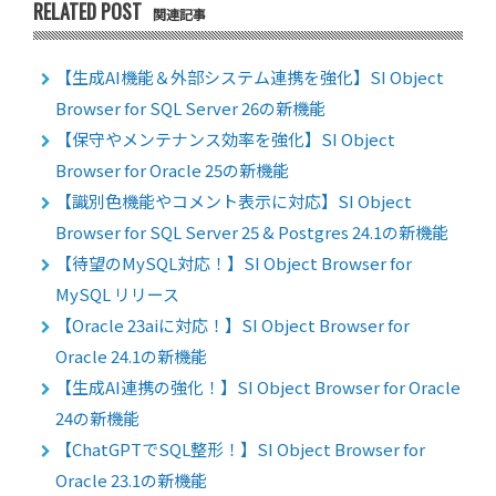
RELATED POST
関連記事
【生成AI機能＆外部システム連携を強化】SI Object
Browser for SQL Server 26の新機能
【保守やメンテナンス効率を強化】SI Object
Browser for Oracle 25の新機能
【識別色機能やコメント表示に対応】SI Object
Browser for SQL Server 25 & Postgres 24.1の新機能
【待望のMySQL対応！】SI Object Browser for
MySQL リリース
【Oracle 23aiに対応！】SI Object Browser for
Oracle 24.1の新機能
【生成AI連携の強化！】SI Object Browser for Oracle
24の新機能
【ChatGPTでSQL整形！】SI Object Browser for
Oracle 23.1の新機能