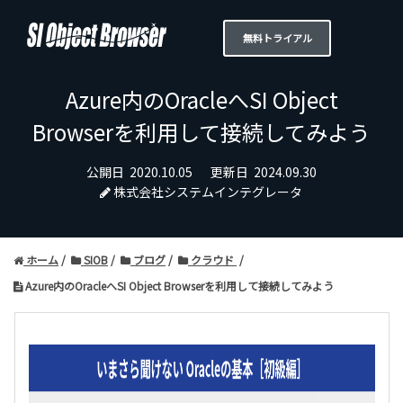
無料トライアル
Azure内のOracleへSI Object
Browserを利用して接続してみよう
公開日
2020.10.05
更新日
2024.09.30
株式会社システムインテグレータ
ホーム
SIOB
ブログ
クラウド
Azure内のOracleへSI Object Browserを利用して接続してみよう