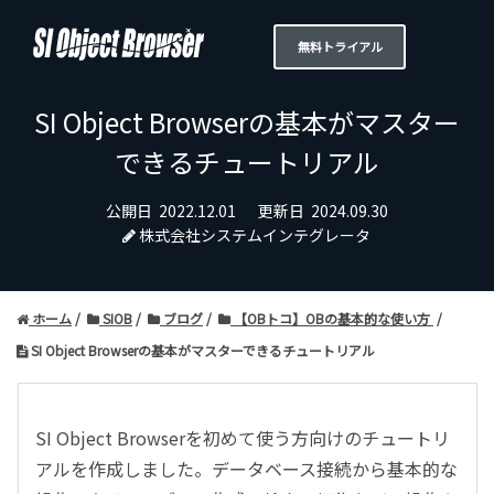
無料トライアル
SI Object Browserの基本がマスター
できるチュートリアル
公開日
2022.12.01
更新日
2024.09.30
株式会社システムインテグレータ
ホーム
SIOB
ブログ
【OBトコ】OBの基本的な使い方
SI Object Browserの基本がマスターできるチュートリアル
SI Object Browserを初めて使う方向けのチュートリ
アルを作成しました。データベース接続から基本的な