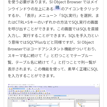
を使う必要があります。SI Object Browser ではメイ
ンウインドウの左上にある
のアイコンをクリック
するか、「表示」メニュー＞「SQL実行」を選択、ま
たはCTRL+Sキーのいずれかの方法でSQL実行の画面
を呼び出すことができます。この画面ではSQLを直接
入力し、実行することができます。SQLを手入力とい
う意味ではSQL*Plusなどと同様ですが、SI Object
Browserではコードアシスタント機能がついており、
スキーマ名に続けて「.」と打つことでテーブル一
覧、テーブル名に続けて「.」と打つことで列一覧が
表示されます。この機能を使って、素早く正確にSQL
を入力することができます。