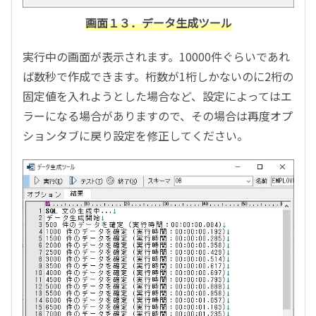
画面１３．データ生成ツール
実行中の画面が表示されます。10000件ぐらいであれ
ば数秒で作成できます。桁数が1桁しかないのに2桁の
固定値を入れようとした場合など、設定によってはエ
ラーになる場合がありますので、その場合は再度オプ
ションタブに戻り設定を修正してください。