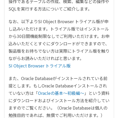
操作であるテーブルの作成、検索、編集などの操作や
SQLを実行する方法についてご紹介します。
なお、以下よりSI Object Browser トライアル版が申
し込みいただけます。トライアル版ではインストール
から30日間機能制限なしでご利用いただけます。お申
込みいただくとすぐにダウンロードができますので、
製品版をお持ちでない方は実際にトライアル版を触り
ながらお読みいただければと思います。
SI Object Browser トライアル版
また、Oracle Databaseがインストールされている前
提とします。もしOracle Databaseインストールされ
ていない方は「
Oracleの基本～初級編～
」という資料
にダウンロードおよびインストール方法を紹介してい
ますのでご覧ください。（Oracle Databaseは個人の
勉強目的であれば、無償でご利用いただけます。）