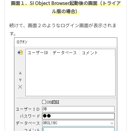
画面１．SI Object Browser起動後の画面（トライア
ル版の場合）
続けて、画面２のようなログイン画面が表示されま
す。