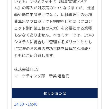
います。そのような中で【勤怠管理システ
ム】の導入が対応策の1つとなりますが、出退
勤や勤怠申請だけでなく、原価管理上の労務
費算出やプロジェクト把握を目的に【プロジ
ェクト別作業工数の入力】を必要とする業種
も少なくありません。本セミナーでは、1つの
システムに統合して管理するメリットととも
に実際のお客様の成功事例を具体的な機能と
ともにご紹介致します。
株式会社ITCS
マーケティング部 新美 達也氏
セッション２
14:50〜15:40