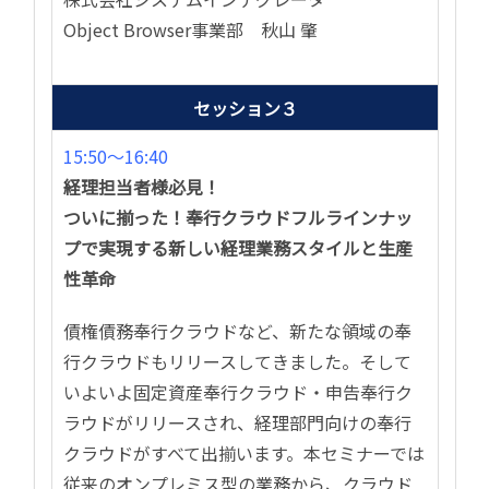
Object Browser事業部 秋山 肇
セッション３
15:50〜16:40
経理担当者様必見！
ついに揃った！奉行クラウドフルラインナッ
プで実現する新しい経理業務スタイルと生産
性革命
債権債務奉行クラウドなど、新たな領域の奉
行クラウドもリリースしてきました。そして
いよいよ固定資産奉行クラウド・申告奉行ク
ラウドがリリースされ、経理部門向けの奉行
クラウドがすべて出揃います。本セミナーでは
従来のオンプレミス型の業務から、クラウド