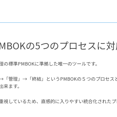
PMBOKの5つのプロセスに対
管理の標準PMBOKに準拠した唯一のツールです。
→「管理」→「終結」というPMBOKの５つのプロセス
出来ます。
重視しているため、直感的に入りやすい統合化されたプ