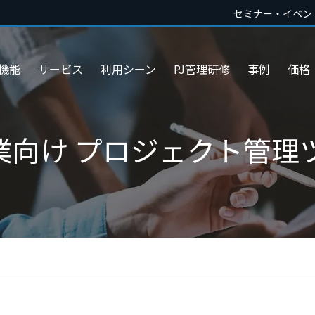
セミナー・イベン
機能
サービス
利用シーン
PJ管理研修
事例
価格
企業向け プロジェクト管理