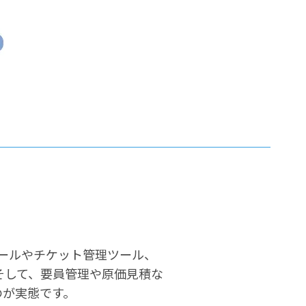
ツールやチケット管理ツール、
そして、要員管理や原価見積な
のが実態です。