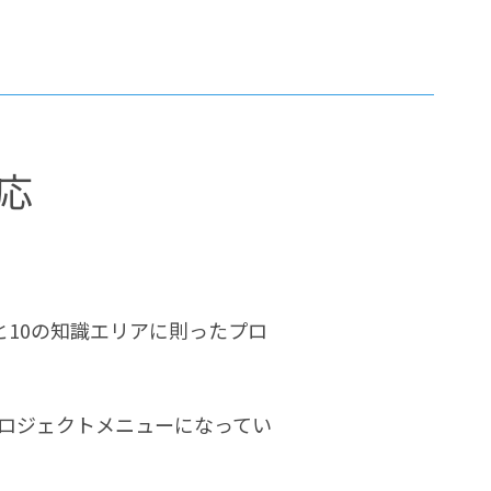
応
と10の知識エリアに則ったプロ
ロジェクトメニューになってい