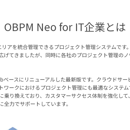
OBPM Neo for IT企業とは
知識エリアを統合管理できるプロジェクト管理システムです。
を広げてきましたが、同時に各社のプロジェクト管理の
3月にWebベースにリニューアルした最新版です。クラウド
トワークにおけるプロジェクト管理にも最適なシステム
ビスに乗り換えており、カスタマーサクセス体制を強化し
に全力でサポートしています。