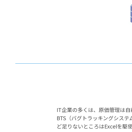
IT企業の多くは、原価管理は
BTS（バグトラッキングシス
ど足りないところはExcelを