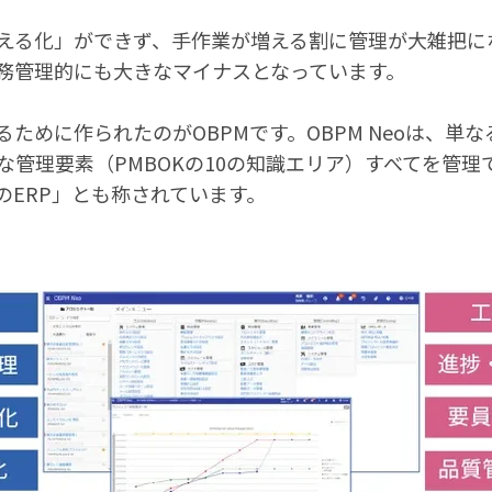
える化」ができず、手作業が増える割に管理が大雑把に
務管理的にも大きなマイナスとなっています。
るために作られたのがOBPMです。OBPM Neoは、単
な管理要素（PMBOKの10の知識エリア）すべてを管
のERP」とも称されています。