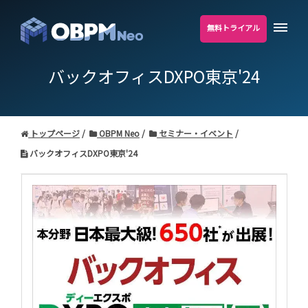
無料トライアル
バックオフィスDXPO東京'24
トップページ
OBPM Neo
セミナー・イベント
バックオフィスDXPO東京'24