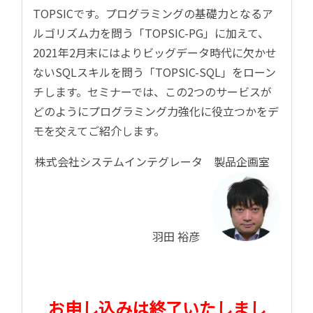
TOPSIC
です。プログラミングの基礎力となるア
ルゴリズム力を問う「
TOPSIC-PG
」に加えて、
2021
年
2月末にはよりビッグデータ時代に欠かせ
ない
SQL
スキルを問う「
TOPSIC-SQL
」をローン
チします。セミナーでは、この
2
つのサービスが
どのようにプログラミング力強化に役立つかをデ
モを交えてご紹介します。
株式会社システムインテグレータ 製品企画室
羽田 裕彦
お申し込みは終了いたしまし