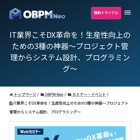
無料トライアル
IT業界こそDX革命を！生産性向上の
ための3種の神器～プロジェクト管
理からシステム設計、プログラミン
グ～
トップページ
OBPM Neo
セミナー・イベント
IT業界こそDX革命を！生産性向上のための3種の神器～プロジェクト
管理からシステム設計、プログラミング～