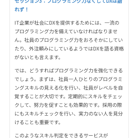
セッション3：
プログラミング力なくしてDXは語
れず！
IT
企業が社会に
DXを提供するためには、一流の
プログラミング力を備えていなければなりませ
ん。社員のプログラミング力をおろそかにしてい
たり、外注頼みにしているようでは
DX
を語る資格
がないとも言えます。
では、どうすればプログラミング力を
強化できる
でしょう。まずは、社員一人ひとりのプログラミ
ングスキルの見える化を行い、社員がレベルを自
覚することが大切です。定期的にスキルをチェッ
クして、努力を促すことも効果的です。採用の際
にもスキルチェックを行い、実力のない人を見分
けることも重要です。
このようなスキル判定をできるサービスが