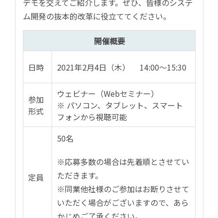
デモを交えてご紹介します。ぜひ、皆様のシステ
ム開発の抜本的改革に役立ててください。
開催概要
日時
202
1
年2月4
日（
木
）
14:00～15:30
ウェビナー（Webセミナー）
参加
※ パソコン、タブレット、スマート
形式
フォンから視聴可能
50名
※応募多数の場合は先着順とさせてい
ただきます。
定員
※同業他社様のご参加はお断りさせて
いただく場合がございますので、あら
かじめご了承ください。