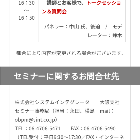
16：30
講師とお客様で、
トークセッショ
～
ン＆質問会
16：50
パネラー：中山 氏、後迫 / モデ
レーター：鈴木
都合により内容が変更される場合がございます。
セミナーに関するお問合せ先
株式会社システムインテグレータ 大阪支社
セミナー事務局（担当：永田、横島 mail：
obpm@sint.co.jp）
TEL
：
06-4706-5471 FAX：06-4706-5490
（TEL受付：平日9:30～17:30／FAX・インターネ