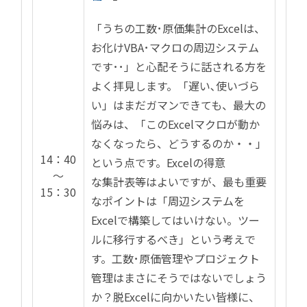
「うちの工数･原価集計のExcelは、
お化けVBA･マクロの周辺システム
です･･」と心配そうに話される方を
よく拝見します。「遅い､使いづら
い」はまだガマンできても、最大の
悩みは、「このExcelマクロが動か
なくなったら、どうするのか・・」
14：40
という点です。Excelの得意
～
な集計表等はよいですが、最も重要
15：30
なポイントは「周辺システムを
Excelで構築してはいけない。ツー
ルに移行するべき」という考えで
す。工数･原価管理やプロジェクト
管理はまさにそうではないでしょう
か？脱Excelに向かいたい皆様に、