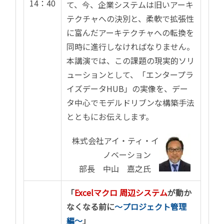
14：40
て、今、企業システムは旧いアーキ
テクチャへの決別と、柔軟で拡張性
に富んだアーキテクチャへの転換を
同時に進行しなければなりません。
本講演では、この課題の現実的ソリ
ューションとして、「エンタープラ
イズデータHUB」の実像を、デー
タ中心でモデルドリブンな構築手法
とともにお伝えします。
株式会社アイ・ティ・イ
ノベーション
部長 中山 嘉之氏
「
Excelマクロ 周辺システム
が動か
なくなる前に
〜プロジェクト管理
編〜
」