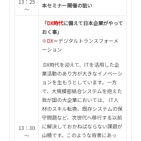
13：25
本セミナー開催の狙い
～
「
DX時代
に備えて日本企業がやって
おく事」
※
DX
＝デジタルトランスフォーメ
ーション
DX時代を迎えて、ITを活用した企
業活動のあり方が大きなイノベーシ
ョンを生もうとしています。一方
で、大規模密結合システムを抱えた
我が国の大企業においては、 IT人
材のスキル転換、既存システムの保
守問題など、次世代へ移行する以前
に解決しておかねばならない課題が
13：30
山積です。このような背景にあっ
～