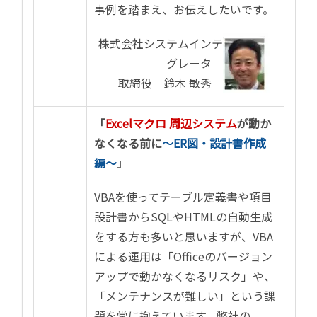
事例を踏まえ、お伝えしたいです。
株式会社システムインテ
グレータ
取締役 鈴木 敏秀
「
Excelマクロ 周辺システム
が動か
なくなる前に
〜ER図・設計書作成
編〜
」
VBAを使ってテーブル定義書や項目
設計書からSQLやHTMLの自動生成
をする方も多いと思いますが、VBA
による運用は「Officeのバージョン
アップで動かなくなるリスク」や、
「メンテナンスが難しい」という課
題を常に抱えています。弊社の