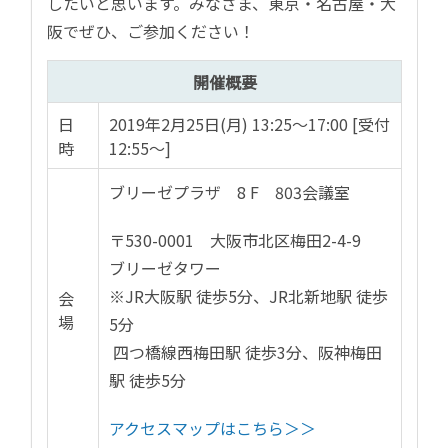
したいと思います。みなさま、東京・名古屋・大
阪でぜひ、ご参加ください！
開催概要
日
2019年2月25日(月) 13:25～17:00 [受付
時
12:55～]
ブリーゼプラザ 8 F 803会議室
〒530-0001 大阪市北区梅田2-4-9
ブリーゼタワー
※JR大阪駅 徒歩5分、JR北新地駅 徒歩
会
場
5分
四つ橋線西梅田駅 徒歩3分、阪神梅田
駅 徒歩5分
アクセスマップはこちら＞＞