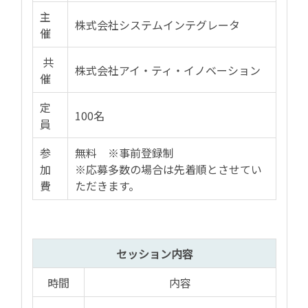
主
株式会社システムインテグレータ
催
共
株式会社アイ・ティ・イノベーション
催
定
100名
員
参
無料 ※事前登録制
加
※応募多数の場合は先着順とさせてい
費
ただきます。
セッション内容
時間
内容