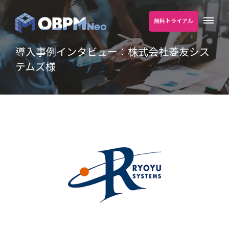
無料トライアル
導入事例インタビュー：株式会社菱友シス
テムズ様