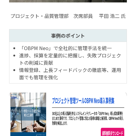
プロジェクト・品質管理部 次席部員 平田 浩二 氏
事例のポイント
「OBPM Neo」で全社的に管理手法を統一
進捗、採算を定量的に把握し、失敗プロジェク
トの削減に貢献
情報登録、上長フィードバックの徹底等、運用
面でも管理を強化