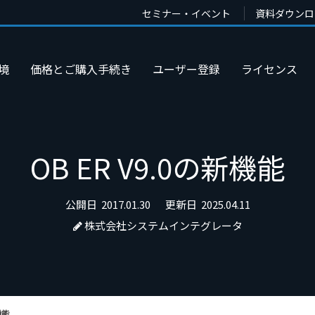
セミナー・イベント
資料ダウンロ
境
価格とご購入手続き
ユーザー登録
ライセンス
OB ER V9.0の新機能
公開日
2017.01.30
更新日
2025.04.11
株式会社システムインテグレータ
機能