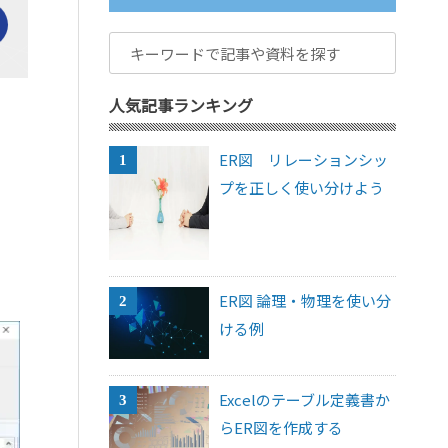
人気記事ランキング
ER図 リレーションシッ
プを正しく使い分けよう
ER図 論理・物理を使い分
ける例
Excelのテーブル定義書か
らER図を作成する