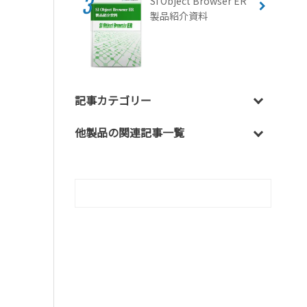
SI Object Browser ER
製品紹介資料
記事カテゴリー
他製品の関連記事一覧