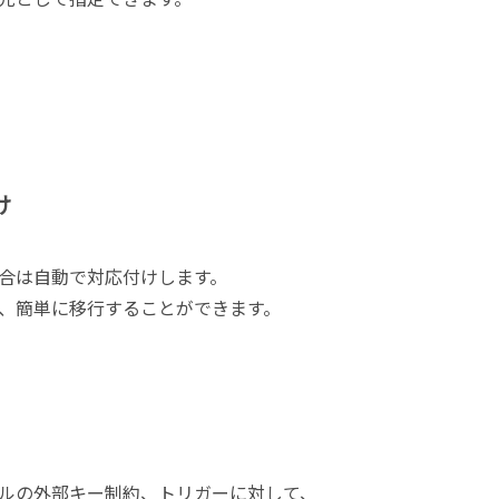
け
合は自動で対応付けします。
、簡単に移行することができます。
ルの外部キー制約、トリガーに対して、