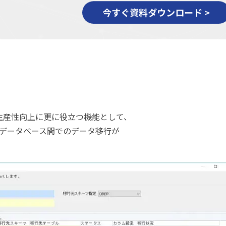
.9」では、生産性向上に更に役立つ機能として、
データベース間でのデータ移行が