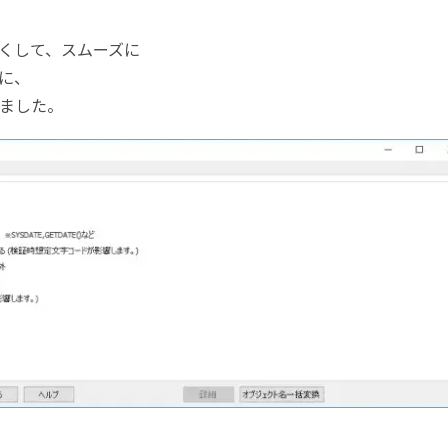
くして、スムーズに
に、
ました。