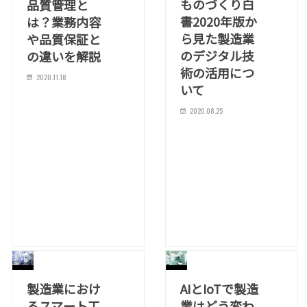
ものづくり白
品質管理と
書2020年版か
は？業務内容
ら見た製造業
や品質保証と
のデジタル技
の違いを解説
術の活用につ
2020.11.18
いて
2020.08.25
製造業におけ
AIとIoTで製造
るスマート工
業はどう変わ