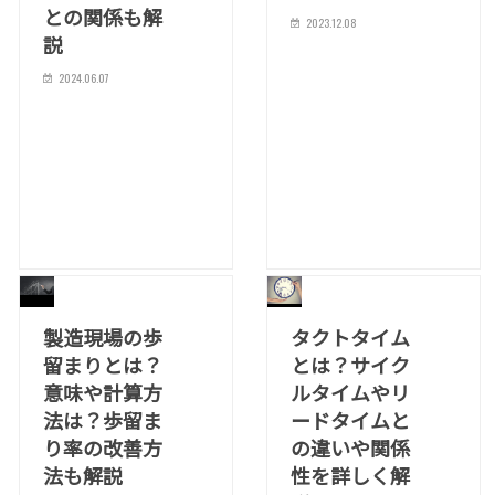
との関係も解
2023.12.08
説
2024.06.07
製造現場の歩
タクトタイム
留まりとは？
とは？サイク
意味や計算方
ルタイムやリ
法は？歩留ま
ードタイムと
り率の改善方
の違いや関係
法も解説
性を詳しく解