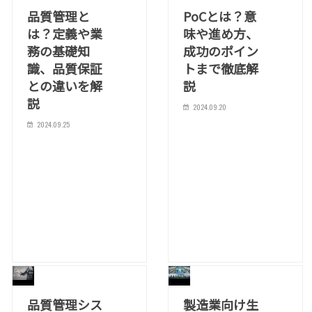
品質管理と
PoCとは？意
は？定義や業
味や進め方、
務の基礎知
成功のポイン
識、品質保証
トまで徹底解
との違いを解
説
説
2024.09.20
2024.09.25
品質管理シス
製造業向け生