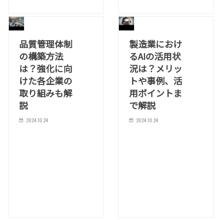
品質管理体制
製造業におけ
の構築方法
るAIの活用状
は？強化に向
況は？メリッ
けた各企業の
トや事例、活
取り組みも解
用ポイントま
説
で解説
2024.10.24
2024.10.24