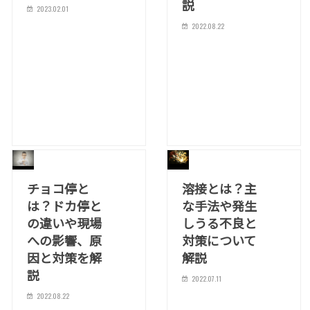
説
2023.02.01
2022.08.22
チョコ停と
溶接とは？主
は？ドカ停と
な手法や発生
の違いや現場
しうる不良と
への影響、原
対策について
因と対策を解
解説
説
2022.07.11
2022.08.22