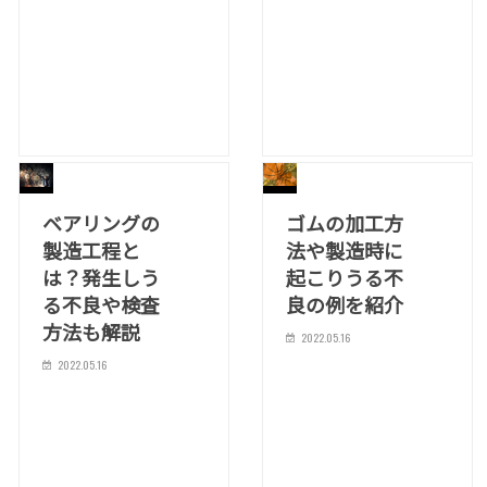
ベアリングの
ゴムの加工方
製造工程と
法や製造時に
は？発生しう
起こりうる不
る不良や検査
良の例を紹介
方法も解説
2022.05.16
2022.05.16