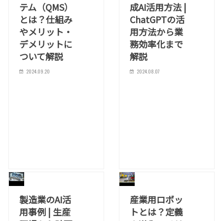
テム（QMS）
成AI活用方法 |
とは？仕組み
ChatGPTの活
やメリット・
用方法から業
デメリットに
務効率化まで
ついて解説
解説
2024.09.20
2024.08.07
製造業のAI活
産業用ロボッ
用事例 | 生産
トとは？定義