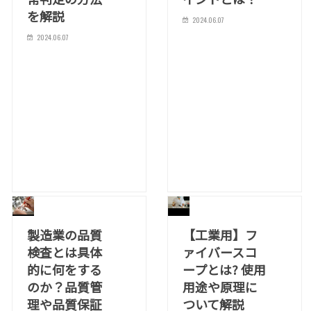
を解説
2024.06.07
2024.06.07
製造業の品質
【工業用】フ
検査とは具体
ァイバースコ
的に何をする
ープとは? 使用
のか？品質管
用途や原理に
理や品質保証
ついて解説