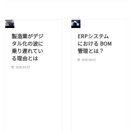
製造業がデジ
ERPシステム
タル化の波に
における BOM
乗り遅れてい
管理とは？
る理由とは
2018.04.03
2020.03.02