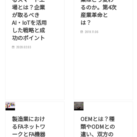
場とは？企業
るのか。第4次
が取るべき
産業革命と
AI・IoTを活用
は？
した戦略と成
2019.11.06
功のポイント
2020.02.03
製造業におけ
OEMとは？種
るFAネットワ
類やODMとの
ークとFA機器
違い、双方の