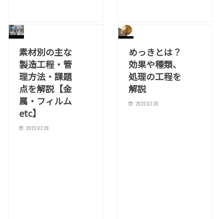
素材別の主な
めっきとは？
製造工程・管
効果や種類、
理方法・課題
処理の工程を
点を解説【金
解説
属・フィルム
2022.02.28
etc】
2022.02.28