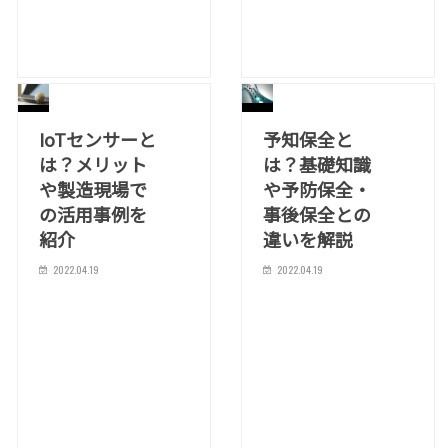
IoTセンサーと
予知保全と
は？メリット
は？基礎知識
や製造現場で
や予防保全・
の活用事例を
事後保全との
紹介
違いを解説
2022.04.19
2022.04.19