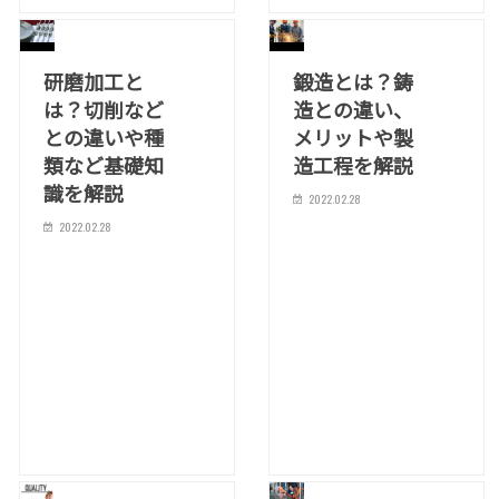
研磨加工と
鍛造とは？鋳
は？切削など
造との違い、
との違いや種
メリットや製
類など基礎知
造工程を解説
識を解説
2022.02.28
2022.02.28