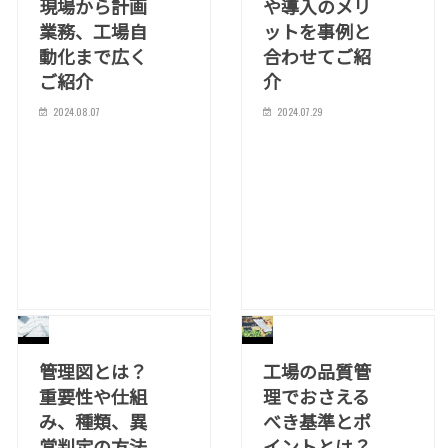
現場から計画
や導入のメリ
業務、工場自
ットを事例と
動化まで広く
合わせてご紹
ご紹介
介
2024.08.07
2024.07.29
管理図とは？
工場の品質管
重要性や仕組
理でおさえる
み、種類、異
べき基準とポ
常判定の方法
イントとは？