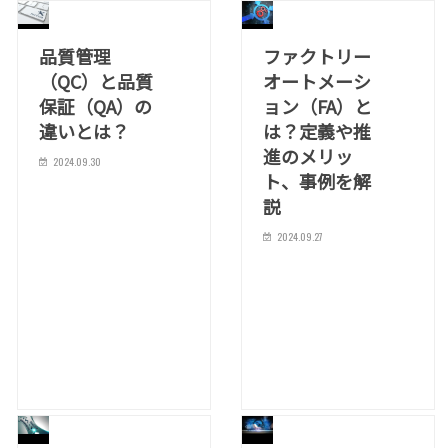
品質管理
ファクトリー
（QC）と品質
オートメーシ
保証（QA）の
ョン（FA）と
違いとは？
は？定義や推
進のメリッ
2024.09.30
ト、事例を解
説
2024.09.27