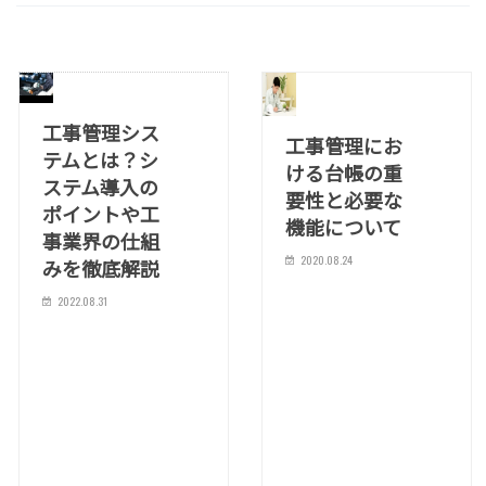
工事管理シス
工事管理にお
テムとは？シ
ける台帳の重
ステム導入の
要性と必要な
ポイントや工
機能について
事業界の仕組
2020.08.24
みを徹底解説
2022.08.31