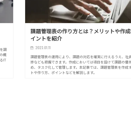
課題管理表の作り方とは？メリットや作成
イントを紹介
2023.01.11
を調
の概
課題管理表の運用により、課題の対応を確実に行えるうえ、社
IT
捗なども把握できます。作成においては項目を設けて課題の優
め、タスク化して管理します。本記事では、課題管理表を作成
トや作り方、ポイントなどを解説します。