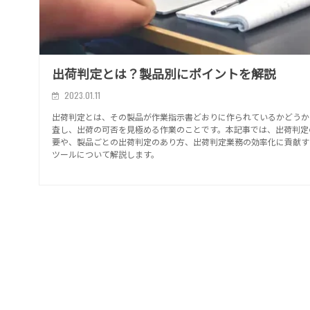
出荷判定とは？製品別にポイントを解説
2023.01.11
出荷判定とは、その製品が作業指示書どおりに作られているかどうか
査し、出荷の可否を見極める作業のことです。本記事では、出荷判定
要や、製品ごとの出荷判定のあり方、出荷判定業務の効率化に貢献する
ツールについて解説します。