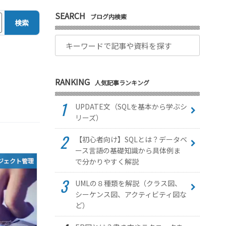
SEARCH
ブログ内検索
検索
RANKING
人気記事ランキング
UPDATE文（SQLを基本から学ぶシ
リーズ）
【初心者向け】SQLとは？データベ
ース言語の基礎知識から具体例ま
で分かりやすく解説
ジェクト管理
UMLの８種類を解説（クラス図、
シーケンス図、アクティビティ図な
ど）