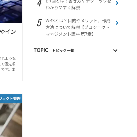
ER図とは？書き方やテクニックを
わかりやすく解説
WBSとは？目的やメリット、作成
方法について解説【プロジェクト
やイン
マネジメント講座 第7章】
TOPIC
トピック一覧
同じような
えて優先順
トです。本
ジェクト管理