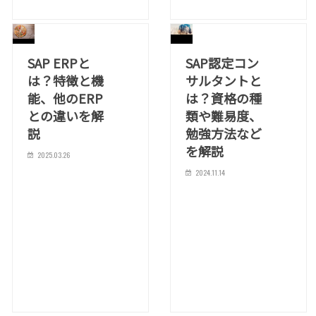
SAP ERPと
SAP認定コン
は？特徴と機
サルタントと
能、他のERP
は？資格の種
との違いを解
類や難易度、
説
勉強方法など
を解説
2025.03.26
2024.11.14