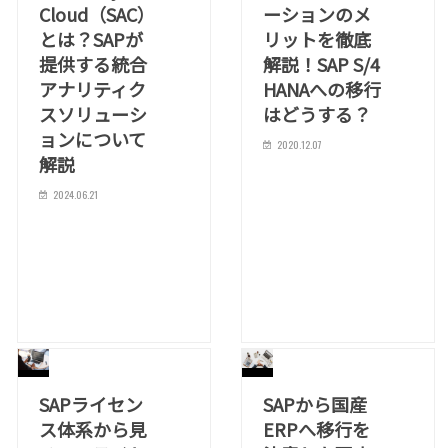
Cloud（SAC）
ーションのメ
とは？SAPが
リットを徹底
提供する統合
解説！SAP S/4
アナリティク
HANAへの移行
スソリューシ
はどうする？
ョンについて
2020.12.07
解説
2024.06.21
SAPライセン
SAPから国産
ス体系から見
ERPへ移行を