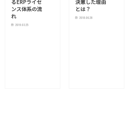
るERPライセ
決意した理由
ンス体系の流
とは？
れ
2018.06.28
2019.03.25