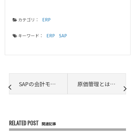
カテゴリ：
ERP
キーワード：
ERP
SAP
SAPの会計モジュールとは？財務会計（FI）と管理会計（CO）の違いについて解説
原価管理とは？ITプロジェクトにおける目的や流れ、ポイントを解説
RELATED POST
関連記事