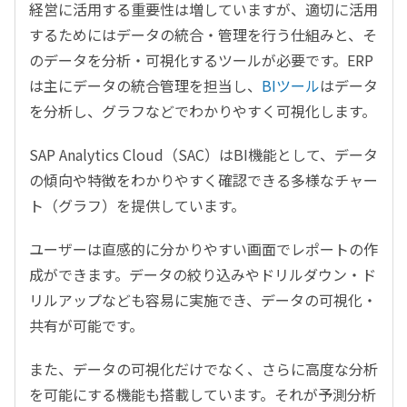
経営に活用する重要性は増していますが、適切に活用
するためにはデータの統合・管理を行う仕組みと、そ
のデータを分析・可視化するツールが必要です。
ERP
は主にデータの統合管理を担当し、
BIツール
はデータ
を分析し、グラフなどでわかりやすく可視化します。
SAP Analytics Cloud
（
SAC
）は
BI
機能として、データ
の傾向や特徴をわかりやすく確認できる多様なチャー
ト（グラフ）を提供しています。
ユーザーは直感的に分かりやすい画面でレポートの作
成ができます。データの絞り込みやドリルダウン・ド
リルアップなども容易に実施でき、データの可視化・
共有が可能です。
また、データの可視化だけでなく、さらに高度な分析
を可能にする機能も搭載しています。それが予測分析