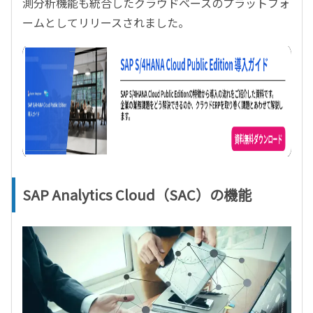
測分析機能も統合したクラウドベースのプラットフォ
ームとしてリリースされました。
SAP Analytics Cloud
（
SAC
）の機能