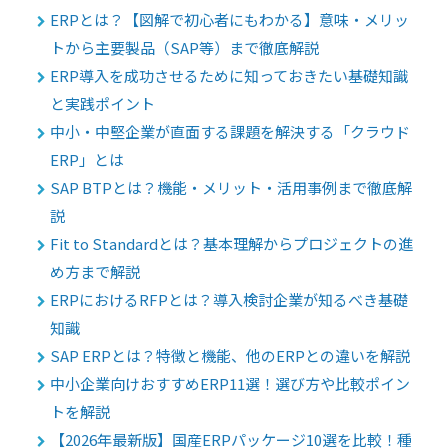
ERPとは？【図解で初心者にもわかる】意味・メリッ
トから主要製品（SAP等）まで徹底解説
ERP導入を成功させるために知っておきたい基礎知識
と実践ポイント
中小・中堅企業が直面する課題を解決する「クラウド
ERP」とは
SAP BTPとは？機能・メリット・活用事例まで徹底解
説
Fit to Standardとは？基本理解からプロジェクトの進
め方まで解説
ERPにおけるRFPとは？導入検討企業が知るべき基礎
知識
SAP ERPとは？特徴と機能、他のERPとの違いを解説
中小企業向けおすすめERP11選！選び方や比較ポイン
トを解説
【2026年最新版】国産ERPパッケージ10選を比較！種