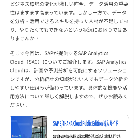
ビジネス環境の変化が激しい昨今、データ活用の重要
性はますます高まっています。しかし一方で、データ
を分析・活用できるスキルを持った人材が不足してお
り、やりたくてもできないという状況にお困りではあ
りませんか？
そこで今回は、
SAP
が提供する
SAP Analytics
Cloud
（
SAC
）についてご紹介します。
SAP Analytics
Cloud
は、計画や予測分析を可能にするソリューショ
ンですが、分析統計の知識がない人でもデータ分析を
しやすい仕組みが備わっています。具体的な機能や活
用方法について詳しく解説しますので、ぜひお読みく
ださい。