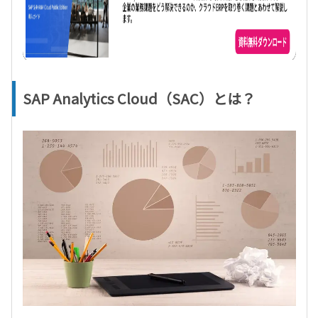
SAP Analytics Cloud
（
SAC
）とは？