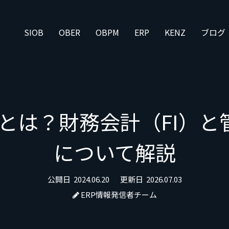
SIOB
OBER
OBPM
ERP
KENZ
ブログ
ルとは？財務会計（FI）と
について解説
公開日
2024.06.20
更新日
2026.07.03
ERP情報発信者チーム