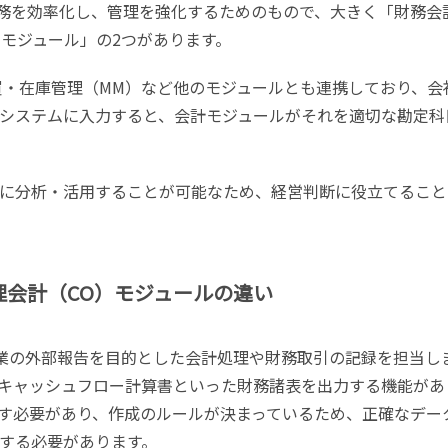
業務を効率化し、管理を強化するためのもので、大きく「財務会
）モジュール」の2つがあります。
買・在庫管理（MM）など他のモジュールとも連携しており、会
システムに入力すると、会計モジュールがそれを適切な勘定科
に分析・活用することが可能なため、経営判断に役立てること
理会計（CO）モジュールの違い
、企業の外部報告を目的とした会計処理や財務取引の記録を担当し
キャッシュフロー計算書といった財務諸表を出力する機能があ
す必要があり、作成のルールが決まっているため、正確なデー
する必要があります。