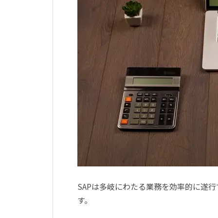
SAPは多岐にわたる業務を効率的に遂
す。