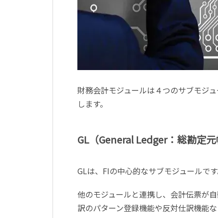
財務会計モジュールは４つのサブモジュ
します。
GL（General Ledger：総勘定
GLは、FIの中心的なサブモジュール
他のモジュールと連携し、会計伝票が自
訳のパターン登録機能や反対仕訳機能な