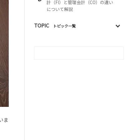
計（FI）と管理会計（CO）の違い
について解説
TOPIC
トピック一覧
いま