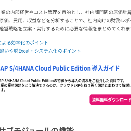
企業の内部経営やコスト管理を目的とし、社内部門間の原価計
原価、費用、収益などを分析することで、社内向けの財務レポ
経営戦略を立案・実行するために必要な情報をまとめてくれま
による効率化のポイント
いや脱Excel・システム化のポイント
サブモジュールの機能