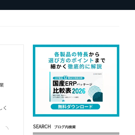
業
しく
SEARCH
ブログ内検索