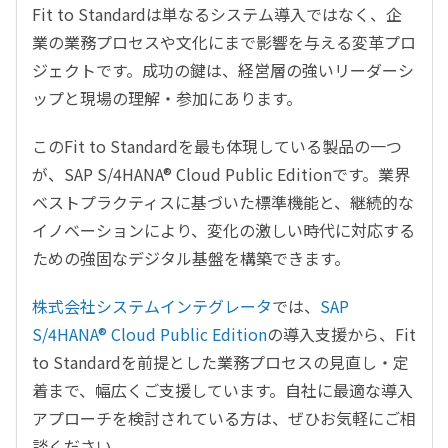
Fit to Standardは単なるシステム導入ではなく、企
業の業務プロセスや文化にまで影響を与える変革プロ
ジェクトです。成功の鍵は、経営層の強いリーダーシ
ップと現場の理解・参加にあります。
このFit to Standardを最も体現している製品の一つ
が、SAP S/4HANA® Cloud Public Editionです。業界
ベストプラクティスに基づいた標準機能と、継続的な
イノベーションにより、変化の激しい時代に対応する
ための強固なデジタル基盤を構築できます。
株式会社システムインテグレータ
では、
SAP
S/4HANA® Cloud Public Edition
の導入支援から、Fit
to Standardを前提とした業務プロセスの見直し・定
着まで、幅広くご支援しています。自社に最適な導入
アプローチを検討されている方は、ぜひお気軽にご相
談ください。