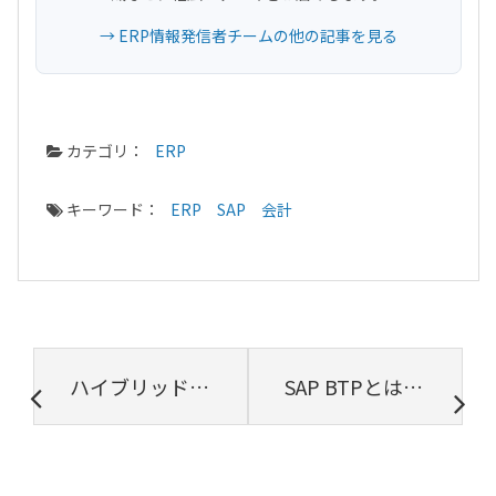
→ ERP情報発信者チームの他の記事を見る
カテゴリ：
ERP
キーワード：
ERP
SAP
会計
ハイブリッドクラウドとは？メリットやデメリット、活用事例を解説
SAP BTPとは？機能・メリット・活用事例まで徹底解説