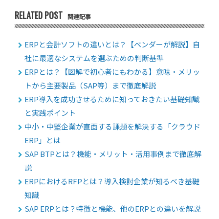
RELATED POST
関連記事
ERPと会計ソフトの違いとは？【ベンダーが解説】自
社に最適なシステムを選ぶための判断基準
ERPとは？【図解で初心者にもわかる】意味・メリッ
トから主要製品（SAP等）まで徹底解説
ERP導入を成功させるために知っておきたい基礎知識
と実践ポイント
中小・中堅企業が直面する課題を解決する「クラウド
ERP」とは
SAP BTPとは？機能・メリット・活用事例まで徹底解
説
ERPにおけるRFPとは？導入検討企業が知るべき基礎
知識
SAP ERPとは？特徴と機能、他のERPとの違いを解説