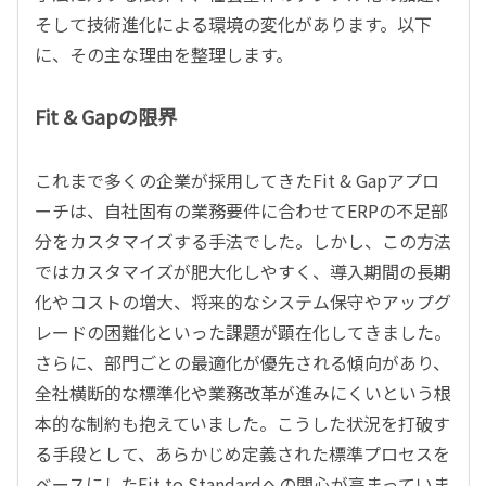
そして技術進化による環境の変化があります。以下
に、その主な理由を整理します。
Fit & Gapの限界
これまで多くの企業が採用してきたFit & Gapアプロ
ーチは、自社固有の業務要件に合わせてERPの不足部
分をカスタマイズする手法でした。しかし、この方法
ではカスタマイズが肥大化しやすく、導入期間の長期
化やコストの増大、将来的なシステム保守やアップグ
レードの困難化といった課題が顕在化してきました。
さらに、部門ごとの最適化が優先される傾向があり、
全社横断的な標準化や業務改革が進みにくいという根
本的な制約も抱えていました。こうした状況を打破す
る手段として、あらかじめ定義された標準プロセスを
ベースにしたFit to Standardへの関心が高まっていま