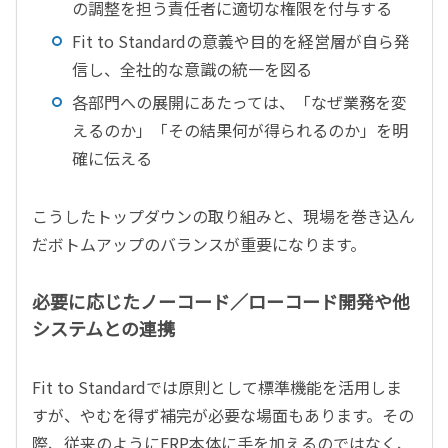
の調整を担う責任者に適切な権限を付与する
Fit to Standardの意義や目的を経営層が自ら発
信し、全社的な意識の統一を図る
各部門への展開にあたっては、「なぜ業務を変
えるのか」「その結果何が得られるのか」を明
確に伝える
こうしたトップダウンの取り組みと、現場を巻き込ん
だボトムアップのバランスが重要になります。
必要に応じたノーコード／ローコード開発や他
システムとの連携
Fit to Standardでは原則として標準機能を活用しま
すが、やむを得ず補完が必要な場面もあります。その
際、従来のようにERP本体に手を加えるのではなく、