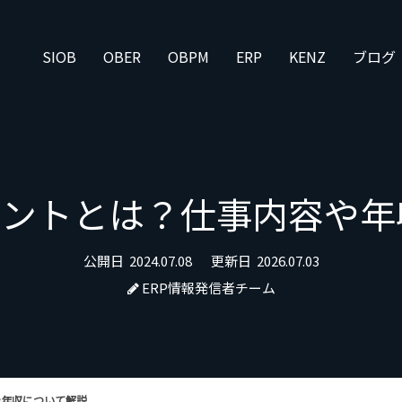
SIOB
OBER
OBPM
ERP
KENZ
ブログ
タントとは？仕事内容や
公開日
2024.07.08
更新日
2026.07.03
ERP情報発信者チーム
や年収について解説