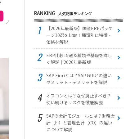
RANKING
人気記事ランキング
【2026年最新版】国産ERPパッケ
ージ10選を比較！種類別に特徴・
価格を解説
ERP比較15選＆種類や基礎を詳し
く解説｜2026年最新版
SAP Fioriとは？SAP GUIとの違い
やメリット・デメリットを解説
オフコンとは？なぜ廃止すべき？
使い続けるリスクを徹底解説
SAPの会計モジュールとは？財務会
計（FI）と管理会計（CO）の違い
について解説