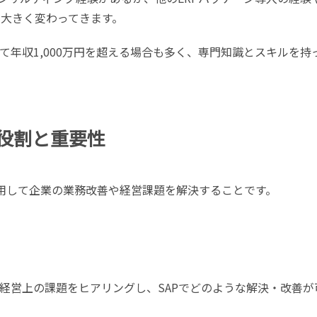
大きく変わってきます。
て年収
1,000
万円を超える場合も多く、専門知識とスキルを持
役割と重要性
用して企業の業務改善や経営課題を解決することです。
経営上の課題をヒアリングし、
SAP
でどのような解決・改善が