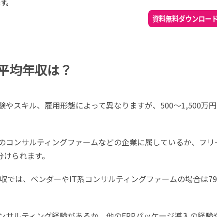
平均年収は？
験やスキル、雇用形態によって異なりますが、500～
1,500
万円
のコンサルティングファームなどの企業に属しているか、フリ
分けられます。
収では、ベンダーや
IT
系コンサルティングファームの場合は
79
ンサルティング経験があるか、他の
ERP
パッケージ導入の経験