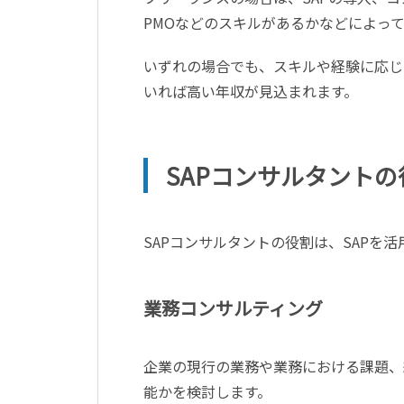
PMO
などのスキルがあるかなどによって
いずれの場合でも、スキルや経験に応じ
いれば高い年収が見込まれます。
SAP
コンサルタントの
SAP
コンサルタントの役割は、
SAP
を活
業務コンサルティング
企業の現行の業務や業務における課題、
能かを検討します。