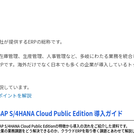
社が提供する
ERP
の総称です。
在庫管理、生産管理、人事管理など、多岐にわたる業務を統合
RP
です。海外だけでなく日本でも多くの企業が導入しているト
説しています。
のポイントを解説