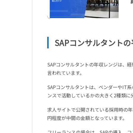
SAP
コンサルタントの
SAP
コンサルタントの年収レンジは、経
言われています。
SAPコンサルタントは、ベンダーや
IT
系
ンスで活動しているかの大きく
2
種類に
求人サイトで公開されている採用時の年
円程度が中間の金額となっています。
フリーランスの場合は、
SAP
の導入、コ