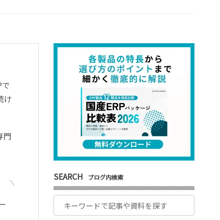
P
で
続け
専門
SEARCH
ブログ内検索