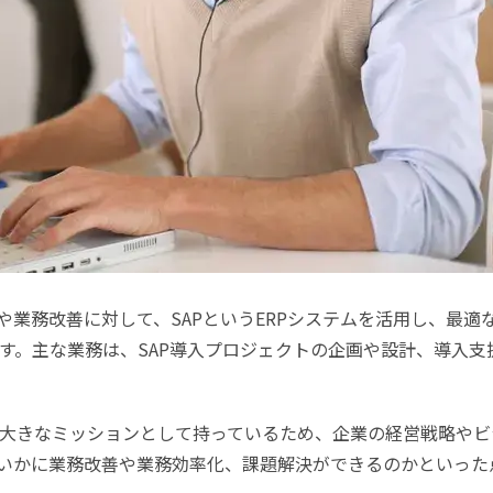
や業務改善に対して、
SAP
という
ERP
システムを活用し、最適
す。主な業務は、
SAP
導入プロジェクトの企画や設計、導入支
大きなミッションとして持っているため、企業の経営戦略やビ
いかに業務改善や業務効率化、課題解決ができるのかといった