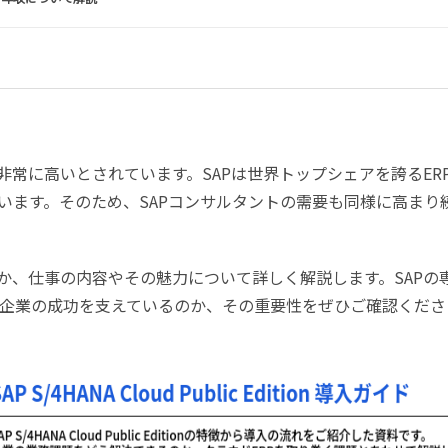
非常に高いとされています。
SAP
は世界トップシェアを誇る
ER
います。そのため、
SAP
コンサルタントの需要も同様に高まり
か、仕事の内容やその魅力について詳しく解説します。
SAP
の
企業の成功を支えているのか、その重要性をぜひご確認くださ