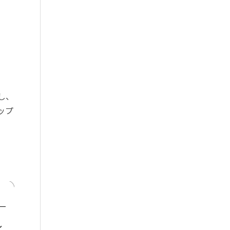
し、
ップ