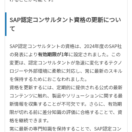
SAP認定コンサルタント資格の更新につい
て
SAP
認定コンサルタントの資格は、
2024
年度の
SAP
社
の発表により
有効期限が1年
に設定されました。この
変更は、認定コンサルタントが急速に変化するテクノ
ロジーや外部環境に柔軟に対応し、常に最新のスキル
を保持するためにおこなわれました。
資格を更新するには、定期的に提供される公式の最新
コンテンツに触れ、製品やソリューションに関する最
新情報を収集することが不可欠です。さらに、有効期
限が切れる前に差分知識の評価に合格することで、資
格を継続できます。
常に最新の専門知識を保持することで、
SAP
認定コン