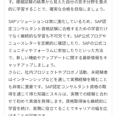
す。模擬試験の結果から見えた自分の苦手分野を重点
的に学習することで、確実な合格を目指しましょう。
SAP
ソリューションは常に進化しているため、
SAP
認
定コンサルタント資格試験に合格するための学習だけ
でなく継続的な学習も不可欠です。
SAP
公式ブログや
ニュースレターを定期的に確認したり、
SAP
の公式コ
ミュニティやフォーラムに参加したりといった方法
で、新しい機能やアップデートに関する最新情報をキ
ャッチアップしましょう。
さらに、社内プロジェクトやプロボノ活動、未経験者
はインターンシップなどを通して実務経験を積むこと
も非常に重要です。
SAP
認定コンサルタント資格の取
得を通じて得た知識とスキルは、実務での経験と合わ
せて初めて真価を発揮します。資格取得後も継続的に
学習を続け、実務に役立てることでキャリアの幅を広
げることが可能です。