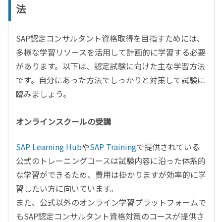
法
SAP
認定コンサルタント資格取得を目指すためには、
多様な学習リソースを活用して計画的に学習する必要
があります。以下は、認定試験に向けた主な学習方法
です。自分にあった方法でしっかりと対策して試験に
臨みましょう。
オンラインスクールの受講
SAP Learning Hub
や
SAP Training
で提供されている
公式のトレーニングコースは試験内容に沿った体系的
な学習ができるため、費用は掛かりますが効率的に学
習したい方に向いています。
また、公式以外のオンライン学習プラットフォームで
も
SAP
認定コンサルタント資格対策のコースが提供さ