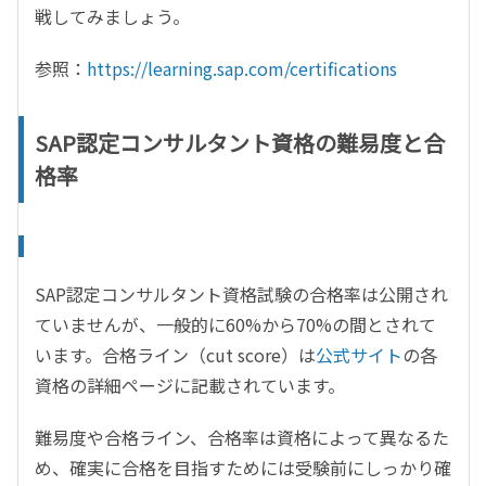
戦してみましょう。
参照：
https://learning.sap.com/certifications
SAP認定コンサルタント資格の難易度と合
格率
SAP
認定コンサルタント資格試験の合格率は公開され
ていませんが、一般的に
60%
から
70%
の間とされて
います。合格ライン（
cut score
）は
公式サイト
の各
資格の詳細ページに記載されています。
難易度や合格ライン、合格率は資格によって異なるた
め、確実に合格を目指すためには受験前にしっかり確