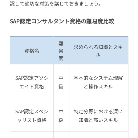
認して適切な対策を講じておきましょう。
SAP認定コンサルタント資格の難易度比較
難
求められる知識とスキ
資格名
易
ル
度
SAP
認定アソシ
中
基本的なシステム理解
エイト資格
級
と操作スキル
SAP
認定スペシ
中
特定分野における深い
ャリスト資格
級
知識と高いスキル