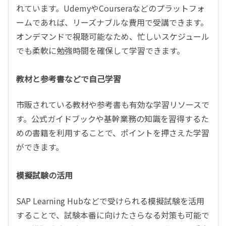
れています。
Udemy
や
Coursera
などのプラットフォ
ームであれば、リーズナブルな費用で受講できます。
オンデマンドで視聴可能なため、忙しいスケジュール
でも柔軟に勉強時間を確保して学習できます。
教材と参考書などで自己学習
市販されている教材や参考書も有効な学習リソースで
す。公式ガイドブックや基幹業務の知識を習得するた
めの
書籍
を利用することで、ポイントを押さえた学習
ができます。
模擬試験の活用
SAP Learning Hub
などで受けられる模擬試験を活用
することで、試験本番に向けたさらなる対策も可能で