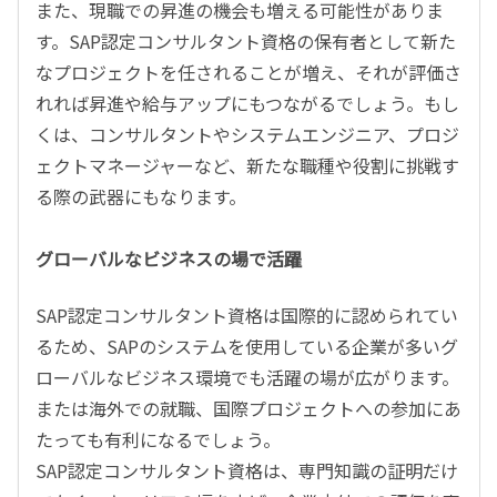
また、現職での昇進の機会も増える可能性がありま
す。
SAP
認定コンサルタント資格の保有者として新た
なプロジェクトを任されることが増え、それが評価さ
れれば昇進や給与アップにもつながるでしょう。もし
くは、コンサルタントやシステムエンジニア、プロジ
ェクトマネージャーなど、新たな職種や役割に挑戦す
る際の武器にもなります。
グローバルなビジネスの場で活躍
SAP
認定コンサルタント資格は国際的に認められてい
るため、
SAP
のシステムを使用している企業が多いグ
ローバルなビジネス環境でも活躍の場が広がります。
または海外での就職、国際プロジェクトへの参加にあ
たっても有利になるでしょう。
SAP
認定コンサルタント資格は、専門知識の証明だけ