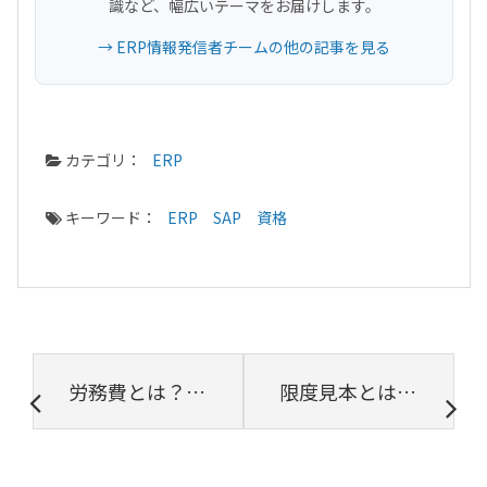
識など、幅広いテーマをお届けします。
→ ERP情報発信者チームの他の記事を見る
カテゴリ：
ERP
キーワード：
ERP
SAP
資格
労務費とは？定義や人件費との違い、種類別計算方法など解説
限度見本とは？必要性や作成方法、運用のポイントを徹底解説