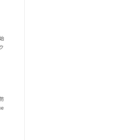
始
ク
防
e