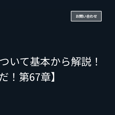
お問い合わせ
ついて基本から解説！
だ！第67章】