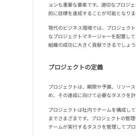
ョンも重要な要素です。適切なプロジェ
的に目標を達成することが可能となりま
現代のビジネス環境では、プロジェクト
なプロジェクトマネージャーを配置して
組織の成功に大きく貢献できるでしょう
プロジェクトの定義
プロジェクトは、期限や予算、リソース
め、その達成に向けて必要なタスクを計
プロジェクトは社内でチームを構成して
までさまざまです。プロジェクトの管理
チームが実行するタスクを管理してプロ