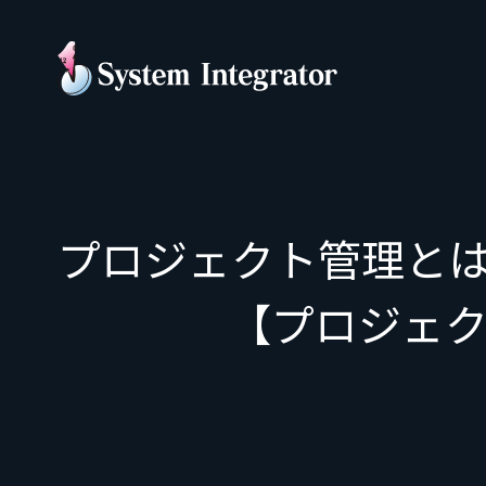
プロジェクト管理と
【プロジェク