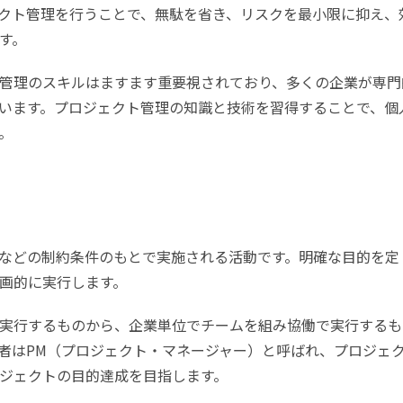
クト管理を行うことで、無駄を省き、リスクを最小限に抑え、
す。
管理のスキルはますます重要視されており、多くの企業が専門
います。プロジェクト管理の知識と技術を習得することで、個
。
などの制約条件のもとで実施される活動です。明確な目的を定
画的に実行します。
実行するものから、企業単位でチームを組み協働で実行するも
者はPM（プロジェクト・マネージャー）と呼ばれ、プロジェ
ジェクトの目的達成を目指します。