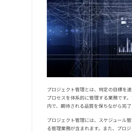
プロジェクト管理とは、特定の目標を達
プロセスを体系的に管理する業務です。
内で、期待される品質を保ちながら完了
プロジェクト管理には、スケジュール管
る管理業務が含まれます。また、プロジ