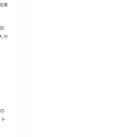
効率
的
人や
の
クト