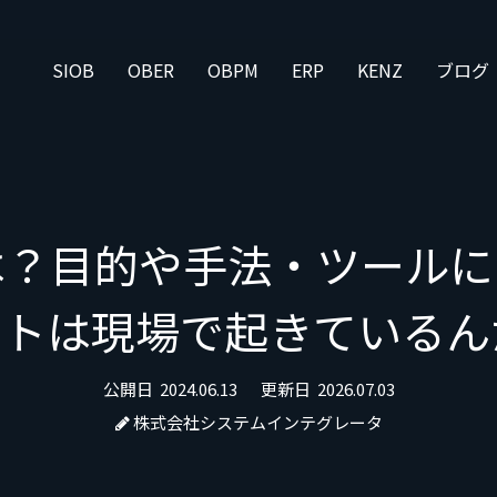
SIOB
OBER
OBPM
ERP
KENZ
ブログ
は？目的や手法・ツールに
トは現場で起きているん
公開日
2024.06.13
更新日
2026.07.03
株式会社システムインテグレータ