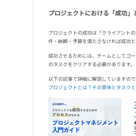
プロジェクトにおける「成功」
プロジェクトの成功は「クライアントの
件・納期・予算を満たさなければ成功と
成功させるためには、チームとしてゴー
のタスクをクリアする必要があります。
以下の記事で詳細に解説していますので
プロジェクトとは？その意味とタスクと