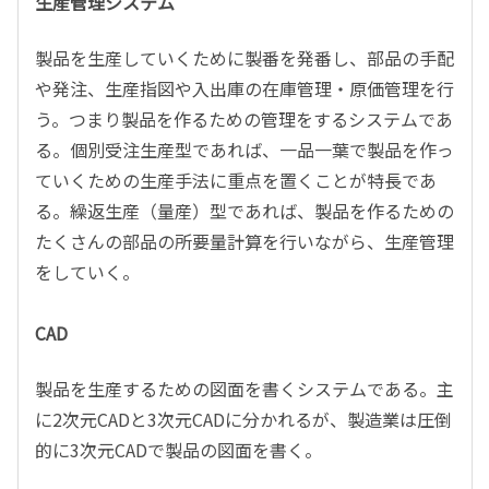
生産管理システム
製品を生産していくために製番を発番し、部品の手配
や発注、生産指図や入出庫の在庫管理・原価管理を行
う。つまり製品を作るための管理をするシステムであ
る。個別受注生産型であれば、一品一葉で製品を作っ
ていくための生産手法に重点を置くことが特長であ
る。繰返生産（量産）型であれば、製品を作るための
たくさんの部品の所要量計算を行いながら、生産管理
をしていく。
CAD
製品を生産するための図面を書くシステムである。主
に2次元CADと3次元CADに分かれるが、製造業は圧倒
的に3次元CADで製品の図面を書く。