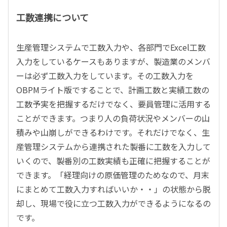
工数連携について
生産管理システムで工数入力や、各部門でExcel工数
入力をしているケースもありますが、製造業のメンバ
ーは必ず工数入力をしています。その工数入力を
OBPMライト版ですることで、計画工数と実績工数の
工数予実を把握するだけでなく、要員管理に活用する
ことができます。つまり人の負荷状況やメンバーの山
積みや山崩しができるわけです。それだけでなく、生
産管理システムから連携された製番に工数を入力して
いくので、製番別の工数実績も正確に把握することが
できます。「経理向けの原価管理のためなので、月末
にまとめて工数入力すればいいか・・」の状態から脱
却し、現場で役に立つ工数入力ができるようになるの
です。