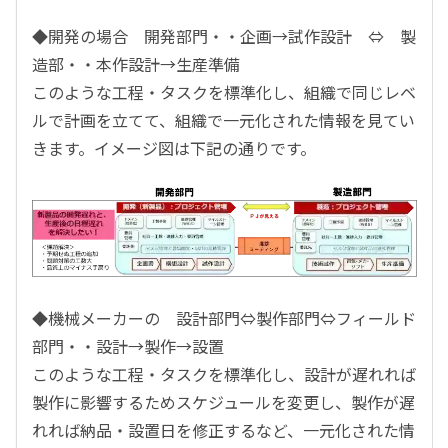
◆開発の場合 開発部門・・企画→試作設計 ⇔ 製
造部・・本作設計→生産準備
このような工程・タスクを標準化し、組織で同じレベ
ルで計画を立てて、組織で一元化された情報を見てい
きます。イメージ図は下記の通りです。
◆機械メーカーの 設計部門⇔製作部門⇔フィールド
部門・・設計→製作→設置
このような工程・タスクを標準化し、設計が遅れれば
製作に影響するためスケジュールを変更し、製作が遅
れれば納品・設置日を修正するなど、一元化された情