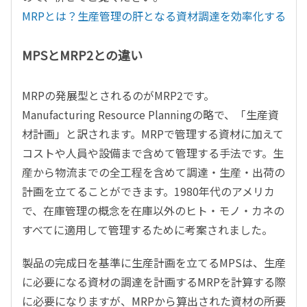
MRPとは？生産管理の肝となる資材調達を効率化する
MPSとMRP2との違い
MRPの発展型とされるのがMRP2です。
Manufacturing Resource Planningの略で、「生産資
材計画」と訳されます。MRPで管理する資材に加えて
コストや人員や設備まで含めて管理する手法です。生
産から物流までの全工程を含めて調達・生産・出荷の
計画を立てることができます。1980年代のアメリカ
で、在庫管理の概念を在庫以外のヒト・モノ・カネの
すべてに適用して管理するために考案されました。
製品の完成日を基準に生産計画を立てるMPSは、生産
に必要になる資材の調達を計画するMRPを計算する際
に必要になりますが、MRPから算出された資材の所要