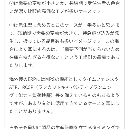
②は需要の変動が小さいか、長納期で受注生産の色合
いが濃く比較的高価なモノが多いケースです。
③は派生型も含めるとこのケースが一番多いと思いま
す。短納期で需要の変動が大きく、特急飛び込みが発
生し、扱っている品目数も多いイメージです。この場
合によく耳にするのは、「需要予測が当たらないため
在庫を持たざるを得ない」という工場側の愚痴であっ
たりします。
海外製のERPにはMPSの機能としてタイムフェンスや
ATP、RCCP（ラフカットキャパシティプランニン
グ：能力・負荷検証）等を備えているものもあるよう
ですが、あまり有効に活用できているケースを耳にし
たことがありません。
そもそも最初に製品の生産計画を立てるタイミングで