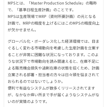
MPSとは、「Master Production Schedule」の略称
で、「基準日程生産計画」のことです。
MPSは生産現場でMRP（資材所要計画）の元となる
計画で、MRPの精度を上げるにはこのMPSの精度向上
が欠かせません。
グローバル化・ボーダレス化した経済環境では、目ま
ぐるしく変わる市場動向を考慮した生産計画を立案す
ることが非常に困難な状況になっております。このよ
うな状況下で市場動向を読み間違えると、在庫不足に
よる販売機会損失や過剰在庫の状態を招くため、計画
立案される部署・担当者の方々は日々頭を悩まされて
おられるのではないでしょうか。
便利で有益なシステムが数多くリリースされてます
が、なかなか痒い所まで手が届くようなシステムがな
いのが実情のようです。