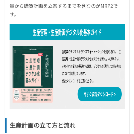
量から購買計画を立案するまでを含むのがMRP2で
す。
生産計画の立て方と流れ