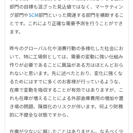
部門の目標も混ざった見込値ではなく、マーケティン
グ部門や
SCM
部門といった関連する部門を横断するこ
とです。これにより正確な需要予測を行うことができ
ます。
昨今のグローバル化や消費行動の多様化した社会にお
いて、特に工場側としては、需要の変動に強い仕組み
作りが必要であることに異論がある方はほとんどおら
れないと思います。先に述べたとおり、変化に強くな
るためにはすでに多くのお客様が行っているような、
在庫で変動を吸収することが有効ではありますが、こ
れも在庫が増えることによる外部倉庫費用の増加や置
き場の問題、陳腐化のリスクが伴います。何より財務
的に不健全な状態ですから、
在庫が少ないに越したことはありません。なるべく少