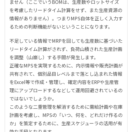
ません（ここでいうBOMは、生産数やロットサイズ
を考慮したリードタイム計算をせず、また生産資源の
情報がありません）。つまりMPS自体を正しく入力す
るための判断機能がないということになります。
不足している情報でMRPを回しても生産数に基づいた
リードタイム計算がされず、負荷山積された生産計画
を調整（山崩し）する手間が発生します。
正確なMPSを実現するために、内示情報や販売計画が
共有されて、個別品目レベルまで落とし込まれた情報
をExcel等で作成・管理し、確定内容をERPや生産管
理にアップロードするなどして運用回避されているの
ではないでしょうか。
このような二重管理を解消するために需給計画や在庫
計画を考慮し、MPSの「いつ、何を、どれだけ作るの
か」を策定するために、生産スケジューラの活用が有
効な手段となります。