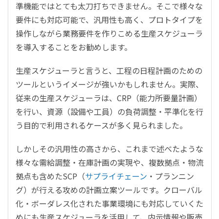
準機能ではとても太刀打ちできません。そこで様々な
要件にも対応可能で、汎用性も高く、プロトタイプを
操作しながら業務要件を作りこめる生産スケジューラ
を導入することをお勧めします。
生産スケジューラと言うと、工程の日程計画のための
ツールというイメージが強いかもしれません。実際、
従来の生産スケジューラは、CRP（能力所要量計画）
を行い、資源（設備や工員）の負荷調整・平準化を行
う目的で利用されるケースが多く見られました。
しかしその汎用性の高さから、これまで述べたような
様々な需給調整・在庫計画の実現や、複数拠点・物流
拠点も含めたSCP（
サプライチェーン
・プランニン
グ）が行える攻めの計画立案ツールです。クローバル
化・ボーダレス化された事業環境にも対応していくた
めにも生産スケジューラを活用して、内示情報や販売