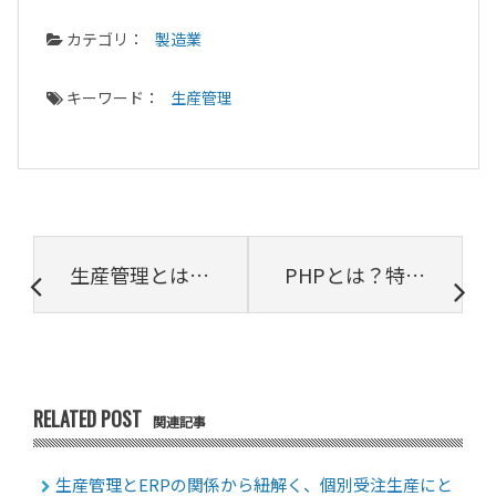
カテゴリ：
製造業
キーワード：
生産管理
生産管理とは？目的や工程管理との違い、業務内容を解説
PHPとは？特徴や他の言語との違いを解説
RELATED POST
関連記事
生産管理とERPの関係から紐解く、個別受注生産にと