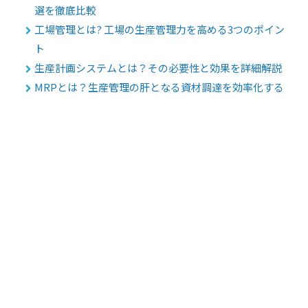
選を徹底比較
工場管理とは? 工場の生産管理力を高める3つのポイン
ト
生産計画システムとは？その必要性と効果を詳細解説
MRPとは？生産管理の肝となる資材調達を効率化する