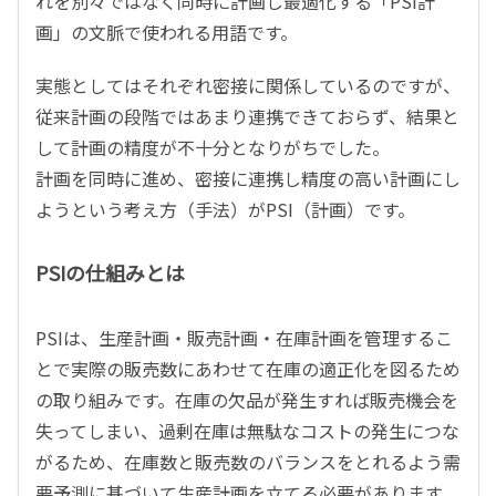
れを別々ではなく同時に計画し最適化する「PSI計
画」の文脈で使われる用語です。
実態としてはそれぞれ密接に関係しているのですが、
従来計画の段階ではあまり連携できておらず、結果と
して計画の精度が不十分となりがちでした。
計画を同時に進め、密接に連携し精度の高い計画にし
ようという考え方（手法）がPSI（計画）です。
PSIの仕組みとは
PSIは、生産計画・販売計画・在庫計画を管理するこ
とで実際の販売数にあわせて在庫の適正化を図るため
の取り組みです。在庫の欠品が発生すれば販売機会を
失ってしまい、過剰在庫は無駄なコストの発生につな
がるため、在庫数と販売数のバランスをとれるよう需
要予測に基づいて生産計画を立てる必要があります。