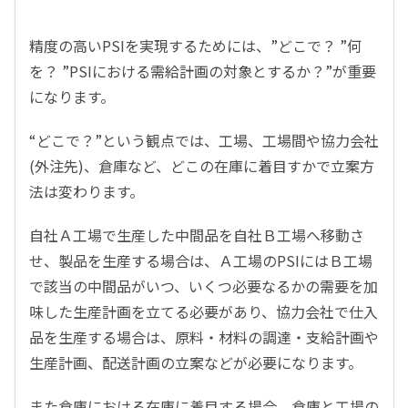
精度の高いPSIを実現するためには、”どこで？ ”何
を？ ”PSIにおける需給計画の対象とするか？”が重要
になります。
“どこで？”という観点では、工場、工場間や協力会社
(外注先)、倉庫など、どこの在庫に着目すかで立案方
法は変わります。
自社Ａ工場で生産した中間品を自社Ｂ工場へ移動さ
せ、製品を生産する場合は、Ａ工場のPSIにはＢ工場
で該当の中間品がいつ、いくつ必要なるかの需要を加
味した生産計画を立てる必要があり、協力会社で仕入
品を生産する場合は、原料・材料の調達・支給計画や
生産計画、配送計画の立案などが必要になります。
また倉庫における在庫に着目する場合、倉庫と工場の