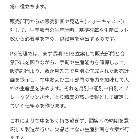
常に役立ちます。
販売部門からの販売計画や見込み(フォーキャスト)に
対して、生産部門の生産計画、基準在庫や生産ロット
数から必要量を求め、供給量を算出するのです。
PSI管理では、まず長期PSIを立案して販売部門と合
意形成を図りながら、手配や生産能力を確保します。
販売部門より、数か月先まで月別に作成された販売計
画を提示し、在庫および生産部門の能力を加味して大
枠の生産量を決めます。それを月別→週別→日別とブ
レークダウンさせ、より精度の高い情報として確定し
ていく仕組みを作ります。
これにより在庫を多く持ち過ぎず、顧客への納期を意
識した製造が行い、欠品させない生産計画を立案が行
えます。