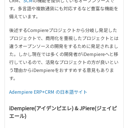
CRM、
SCM
の機能を提供しているオープンソースで
す。多言語や複数通貨にも対応するなど豊富な機能を
備えています。
後述するCompiereプロジェクトから分岐し発足した
プロジェクトで、商用化を重視したプロジェクトとは
違うオープンソースの開発をするために発足されまし
た。しかし現在では多くの開発者がiDempiereへと移
行しているので、活発なプロジェクトの方が良いとい
う理由からiDempiereをおすすめする意見もありま
す。
Adempiere ERP+CRM の日本語サイト
iDempiere(アイデンピエレ) & JPiere(ジェイピ
エール)