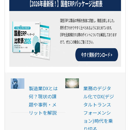
製造業DXとは
業務のデジタ
何？現状の課
ル化でDX(デジ
題や事例・メ
タルトランス
リットを解説
フォーメンシ
ョン)時代を乗
り切る