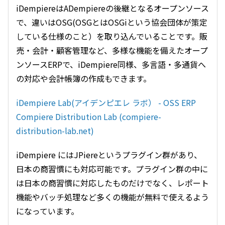
iDempiereはADempiereの後継となるオープンソース
で、違いはOSG(OSGとはOSGiという協会団体が策定
している仕様のこと）を取り込んでいることです。販
売・会計・顧客管理など、多様な機能を備えたオープ
ンソースERPで、iDempiere同様、多言語・多通貨へ
の対応や会計帳簿の作成もできます。
iDempiere Lab(アイデンピエレ ラボ） - OSS ERP
Compiere Distribution Lab (compiere-
distribution-lab.net)
iDempiere にはJPiereというプラグイン群があり、
日本の商習慣にも対応可能です。プラグイン群の中に
は日本の商習慣に対応したものだけでなく、レポート
機能やバッチ処理など多くの機能が無料で使えるよう
になっています。