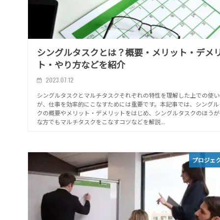
シングルタスクとは？概要・メリット・デメ
ト・やり方などを紹介
2023.07.12
シングルタスクとマルチタスクそれぞれの特性を理解した上での使い
が、仕事を効率的にこなすためには重要です。本記事では、シングル
クの概要やメリット・デメリットをはじめ、シングルタスクのほうが
な方でもマルチタスクをこなすコツなどを解説...
プロジェ