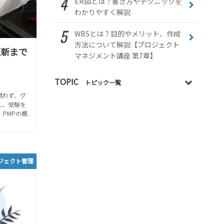
ER図とは？書き方やテクニックを
わかりやすく解説
WBSとは？目的やメリット、作成
方法について解説【プロジェクト
更新まで
マネジメント講座 第7章】
TOPIC
トピック一覧
問わず、グ
え、受験を
PMPの概
ジェクト管理