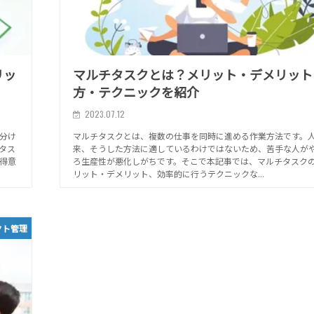
リッ
マルチタスクとは？メリット・デメリット
方・テクニックを紹介
2023.07.12
分け
マルチタスクとは、複数の仕事を同時に進める作業方法です。
タス
来、そうした方法に適しているわけではないため、苦手な人が
得意
ろ生産性が悪化しがちです。そこで本記事では、マルチタスク
リット・デメリット、効率的に行うテクニックな...
クト管理