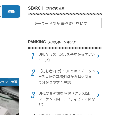
SEARCH
ブログ内検索
検索
RANKING
人気記事ランキング
UPDATE文（SQLを基本から学ぶシ
リーズ）
【初心者向け】SQLとは？データベ
ース言語の基礎知識から具体例ま
で分かりやすく解説
ジェクト管理
UMLの８種類を解説（クラス図、
シーケンス図、アクティビティ図な
ど）