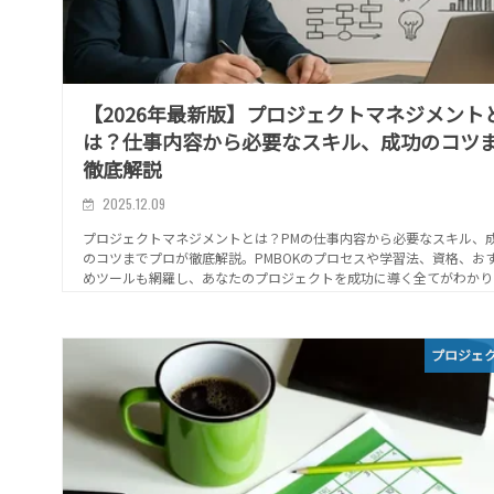
【2026年最新版】プロジェクトマネジメント
は？仕事内容から必要なスキル、成功のコツ
徹底解説
2025.12.09
プロジェクトマネジメントとは？PMの仕事内容から必要なスキル、
のコツまでプロが徹底解説。PMBOKのプロセスや学習法、資格、お
めツールも網羅し、あなたのプロジェクトを成功に導く全てがわかり
す。
プロジェ