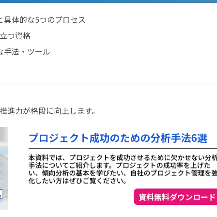
と具体的な5つのプロセス
役立つ資格
な手法・ツール
推進力が格段に向上します。