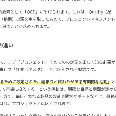
素として「QCD」が挙げられます。これは、Quality（品
very（納期）の頭文字を取ったもので、プロジェクトマネジメント
に保つことが求められます。
の違い
で、まず「プロジェクト」そのものの定義を正しく知る必要が
事」や「作業（タスク）」とは区別される概念です。
るために設定された、始まりと終わりがある有期的な活動」
と
して市場に投入する」という活動は、明確な目標と期間が定め
一方で、毎日行われる製品の製造や顧客サポートなどは、継続
ばれ、プロジェクトとは区別されます。
達成するために必要な、個々の具体的な作業単位を指します。