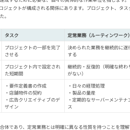
ロジェクトが構成される関係にあります。プロジェクト、タス
た。
タスク
定常業務（ルーティンワーク
プロジェクトの一部を完了
決められた業務を継続的に遂
させる
する
プロジェクト内で設定され
継続的・反復的（明確な終わ
た短期間
がない）
・要件定義書の作成
・日々の経理処理
・店舗物件の契約
・製品の量産
・広告クリエイティブのデ
・定期的なサーバーメンテナ
ザイン
ス
合体であり、定常業務とは明確に異なる性質を持つことを理解