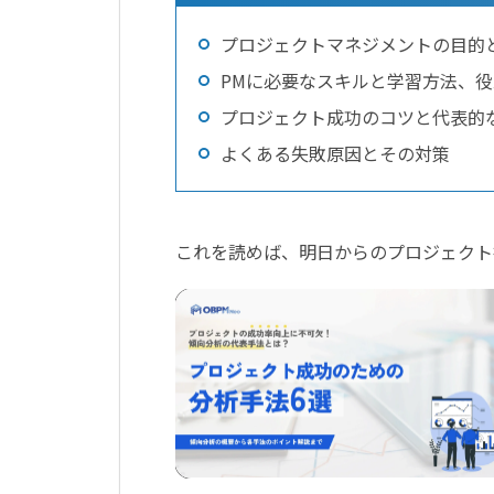
プロジェクトマネジメントの目的
PMに必要なスキルと学習方法、
プロジェクト成功のコツと代表的
よくある失敗原因とその対策
これを読めば、明日からのプロジェクト