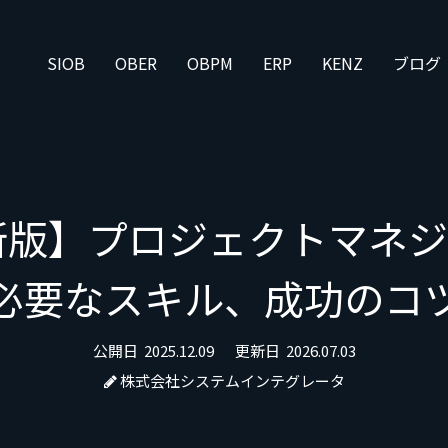
SIOB
OBER
OBPM
ERP
KENZ
ブログ
最新版】プロジェクトマネ
必要なスキル、成功のコ
公開日
2025.12.09
更新日
2026.07.03
株式会社システムインテグレータ