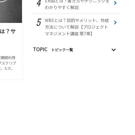
ER図とは？書き方やテクニックを
わかりやすく解説
WBSとは？目的やメリット、作成
方法について解説【プロジェクト
は？サ
マネジメント講座 第7章】
TOPIC
トピック一覧
定期間利用
ブスクリプ
す。ただ、