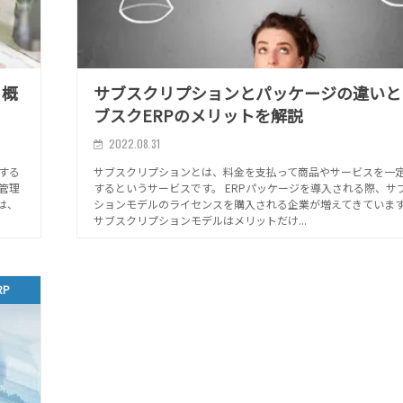
？概
サブスクリプションとパッケージの違いと
ブスクERPのメリットを解説
2022.08.31
する
サブスクリプションとは、料金を支払って商品やサービスを一
管理
するというサービスです。 ERPパッケージを導入される際、サ
は、
ションモデルのライセンスを購入される企業が増えてきていま
サブスクリプションモデルはメリットだけ...
RP