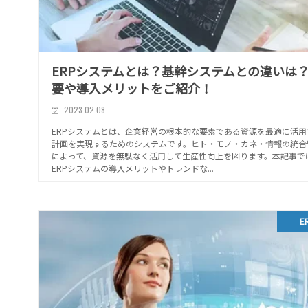
ERPシステムとは？基幹システムとの違いは
要や導入メリットをご紹介！
2023.02.08
ERPシステムとは、企業経営の根本的な要素である資源を最適に活用
計画を実現するためのシステムです。ヒト・モノ・カネ・情報の統合
によって、資源を無駄なく活用して生産性向上を図ります。本記事で
ERPシステムの導入メリットやトレンドな...
E