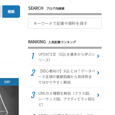
SEARCH
ブログ内検索
検索
RANKING
人気記事ランキング
UPDATE文（SQLを基本から学ぶシ
リーズ）
【初心者向け】SQLとは？データベ
ース言語の基礎知識から具体例ま
で分かりやすく解説
ERP
UMLの８種類を解説（クラス図、
シーケンス図、アクティビティ図な
ど）