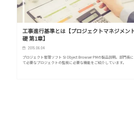
工事進行基準とは【プロジェクトマネジメン
礎 第1章】
2015.06.04
プロジェクト管理ソフト SI Object Browser PMの製品説明。部門長
て必要なプロジェクトの監視に必要な機能をご紹介しています。