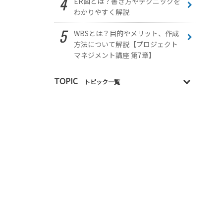
ER図とは？書き方やテクニックを
わかりやすく解説
WBSとは？目的やメリット、作成
方法について解説【プロジェクト
マネジメント講座 第7章】
TOPIC
トピック一覧