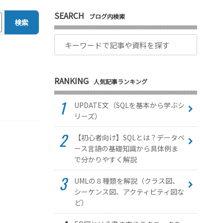
SEARCH
ブログ内検索
検索
RANKING
人気記事ランキング
UPDATE文（SQLを基本から学ぶシ
リーズ）
【初心者向け】SQLとは？データベ
ース言語の基礎知識から具体例ま
で分かりやすく解説
UMLの８種類を解説（クラス図、
シーケンス図、アクティビティ図な
ど）