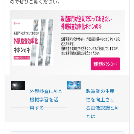
のでぜひご覧ください。
外観検査にAIと
製造業の生産
機械学習を活
性を向上させ
用する
る画像認識とAI
とは