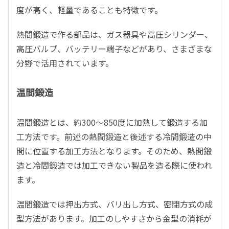
度が高く、軽量であることも特徴です。
熱間鍛造で作る部品は、ガス器具や高圧シリンダー、
高圧バルブ、バッテリー端子などがあり、さまざまな
分野で活用されています。
温間鍛造
温間鍛造とは、約300〜850度に加熱して鍛造する加
工方法です。前述の熱間鍛造と後述する冷間鍛造の中
間に位置する加工方法となります。そのため、熱間鍛
造と冷間鍛造では加工できない製品を造る際に使われ
ます。
温間鍛造では押出方式、バリ出し方式、密閉方式の成
型方法があります。加工のしやすさから金型の消耗が