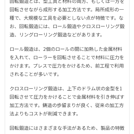
回転鍛造とは、型工具と材料の両方、もしくは一方を
回転させながら成形する加工方法です。局所成形の一
種で、大規模な工具を必要としない点が特徴です。な
お、回転鍛造には、ロール鍛造やクロスローリング鍛
造、リングローリング鍛造などがあります。
ロール鍛造は、2個のロールの間に加熱した金属材料
を入れて、ローラーを回転させることで材料に圧力を
かけます。プレスで圧力をかけるため、前工程で利用
されることが多いです。
クロスローリング鍛造は、上下のドラム状の金型を1
回転させて圧力をかけることで金属材料を引き伸ばす
加工方法です。鋳造の歩留まりが良く、従来の加工方
法よりもコストが削減できます。
回転鍛造にはさまざまな手法があるため、製品の特徴