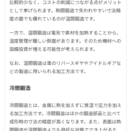
比較的少なく、コストの削減につながる点がメリット
として挙げられます。熱間鍛造で失われやすい寸法精
度の面でも優れているのが温間鍛造です。
一方で、温間鍛造は電気で素材を加熱することから、
温度管理が難しい側面があります。そのため機材への
設備投資が増える可能性が考えられます。
なお、温間鍛造は車のリバースギヤやアイドルギアな
どの製造に用いられる加工方法です。
冷間鍛造
冷間鍛造とは、金属に熱を加えずに常温で圧力を加え
る加工方法です。冷間鍛造はほかの鍛造部品と比べて
成形時の寸法の精度が高くなります。また、表面は熱
間鍛造や温間鍛造よりも良好な状態ででき上がるた