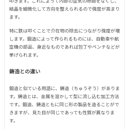
叩きます。これによって内部の空気の隙間をなくし、
結晶を細微化して方向を整えられるので強度が高まり
ます。
特に鉄は叩くことで介在物の除去につながり強度が増
します。鍛造によって作られるものには、自動車や航
空機の部品、身近なものであれば包丁やペンチなどが
挙げられます。
鋳造との違い
鍛造と似ている用語に、鋳造（ちゅうぞう）がありま
す。鋳造とは、金属を溶かして型に流し込む加工方法
です。鍛造、鋳造ともに同じ形の製品を造ることがで
きますが、見た目が同じであっても性質が異なりま
す。