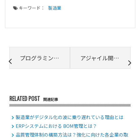
キーワード：
製造業
プログラミングスキル判定サービス TOPSIC AtCoder Beginner Contestの過去問題提供を開始
アジャイル開発とは？特徴やウォーターフォールとの違いなど徹底解説
RELATED POST
関連記事
製造業がデジタル化の波に乗り遅れている理由とは
ERPシステムにおける BOM管理とは？
品質管理体制の構築方法は？強化に向けた各企業の取