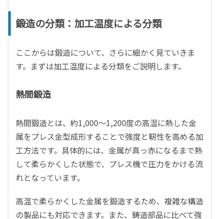
鍛造の分類：加工温度による分類
ここからは鍛造について、さらに細かく見ていきま
す。まずは加工温度による分類をご説明します。
熱間鍛造
熱間鍛造とは、約1,000〜1,200度の高温に熱した金
属をプレス金型成形することで強度と靭性を高める加
工方法です。具体的には、金属が真っ赤になるまで熱
して柔らかくした状態で、プレス機で圧力をかける流
れとなっています。
高温で柔らかくした金属を鍛造するため、複雑な構造
の製品にも対応できます。また、鋳造部品に比べて強