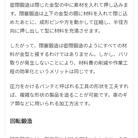
密閉鍛造は閉じた金型の中に素材を入れて押し込みま
す。閉塞鍛造は上下の金型の間に材料を入れて閉じ込
めたあとに、成形ピンや方を動かして圧縮し、半径方
向に押し出して型に材料を充満させます。
したがって、閉塞鍛造は密閉鍛造のようにすべての材
料が金型と接するわけではありません。しかし、バリ
取りが発生しないことにより、材料費の削減や作業工
程の効率化というメリットは同じです。
圧力をかけるパンチと呼ばれる工具の形状を工夫すれ
ば、複雑な形状の製品を造ることが可能です。車のギ
ア類などに用いられる加工方法です。
回転鍛造