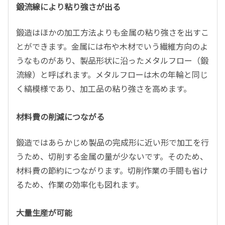
鍛流線により粘り強さが出る
鍛造はほかの加工方法よりも金属の粘り強さを出すこ
とができます。金属には布や木材でいう繊維方向のよ
うなものがあり、製品形状に沿ったメタルフロー（鍛
流線）と呼ばれます。メタルフローは木の年輪と同じ
く縞模様であり、加工品の粘り強さを高めます。
材料費の削減につながる
鍛造ではあらかじめ製品の完成形に近い形で加工を行
うため、切削する金属の量が少ないです。そのため、
材料費の節約につながります。切削作業の手間も省け
るため、作業の効率化も図れます。
大量生産が可能