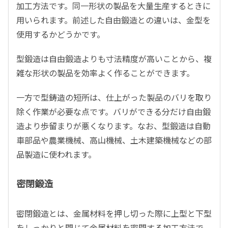
加工方法です。同一形状の製品を大量生産するときに
用いられます。前述した自由鍛造との違いは、金型を
使用するかどうかです。
型鍛造は自由鍛造よりも寸法精度が高いことから、複
雑な形状の製品を効率よく作ることができます。
一方で型鋳造の短所は、仕上がった製品のバリを取り
除く作業が必要な点です。バリができる分だけ自由鍛
造より歩留まりが悪くなります。なお、型鍛造は自動
車部品や農業機械、高山機械、土木建築機械などの部
品製造に使われます。
密閉鍛造
密閉鍛造とは、金属材料を押し切った際に上型と下型
をしっかりと閉じて金属材料を密閉する加工方法で