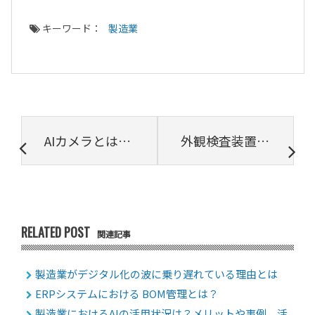
キーワード：
製造業
AIカメラとは？導入のメリットや基本的な機能もご紹介
外観検査装置とは？メリットや検査の特徴は？導入事例やおすすめ製品も紹介
RELATED POST
関連記事
製造業がデジタル化の波に乗り遅れている理由とは
ERPシステムにおける BOM管理とは？
製造業におけるAIの活用状況は？メリットや事例、活