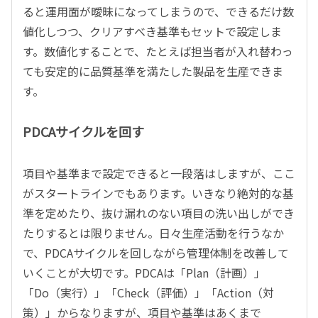
ると運用面が曖昧になってしまうので、できるだけ数
値化しつつ、クリアすべき基準もセットで設定しま
す。数値化することで、たとえば担当者が入れ替わっ
ても安定的に品質基準を満たした製品を生産できま
す。
PDCAサイクルを回す
項目や基準まで設定できると一段落はしますが、ここ
がスタートラインでもあります。いきなり絶対的な基
準を定めたり、抜け漏れのない項目の洗い出しができ
たりするとは限りません。日々生産活動を行うなか
で、PDCAサイクルを回しながら管理体制を改善して
いくことが大切です。PDCAは「Plan（計画）」
「Do（実行）」「Check（評価）」「Action（対
策）」からなりますが、項目や基準はあくまで