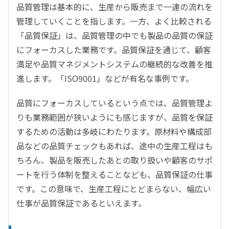
品質管理は基本的に、生産から販売まで一連の流れを
管理していくことを指します。一方、よく比較される
「品質保証」は、品質管理の中でも製品の品質の保証
にフォーカスした業務です。品質保証を通じて、顧客
満足や品質マネジメントシステムの継続的な改善を推
進します。「ISO9001」などが有名な事例です。
品質にフォーカスしているという点では、品質管理よ
りも業務範囲が狭いようにも感じますが、品質を保証
するための活動は多岐にわたります。原材料や構成部
品などの品質チェックもあれば、途中の生産工程はも
ちろん、製品を販売したあとの取り扱いや顧客のサポ
ートを行う体制を整えることなども、品質保証の仕事
です。この意味で、生産工程にとどまらない、幅広い
仕事が品質保証であるといえます。