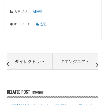
カテゴリ：
AI技術
キーワード：
製造業
ダイレクトリクルーティングとは？導入のメリット・デメリットや活用のコツを解説！
ITエンジニア採用のためのサービス９選
RELATED POST
関連記事