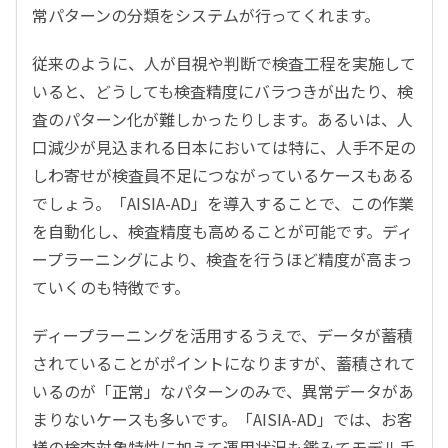
常パターンの分類をシステムが行ってくれます。
従来のように、人が目視や判断で検査工程を実施して
いると、どうしても検査精度にバラつきが出たり、検
査のパターン化が難しかったりします。あるいは、人
口減少が見込まれる日本においては特に、人手不足の
しわ寄せが検査員不足につながっているケースもある
でしょう。「AISIA-AD」を導入することで、この作業
を自動化し、検査精度も高めることが可能です。ディ
ープラーニングにより、検査を行うほど精度が高まっ
ていくのも特徴です。
ディープラーニングを活用するうえで、データが蓄積
されていることがポイントになりますが、蓄積されて
いるのが「正常」なパターンのみで、異常データがあ
まりないケースも多いです。「AISIA-AD」では、お客
様の検査対象特性に加えて運用状況も鑑みてモデル手