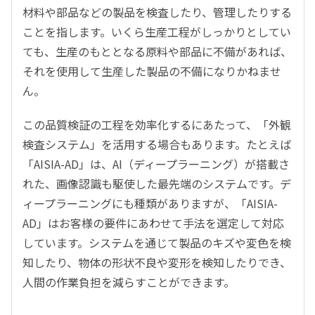
材料や部品などの製品を検査したり、管理したりする
ことを指します。いくら生産工程がしっかりとしてい
ても、生産のもととなる原料や部品に不備があれば、
それを使用して生産した製品の不備になりかねませ
ん。
この品質検証の工程を効率化するにあたって、「外観
検査システム」を活用する場合もあります。たとえば
「AISIA-AD」は、AI（ディープラーニング）が搭載さ
れた、画像認識も駆使した最先端のシステムです。デ
ィープラーニングにも種類がありますが、「AISIA-
AD」はお客様の要件にあわせて手法を選定して対応
しています。システムを通じて製品のキズや変色を検
知したり、物体の形状不良や変形を検知したりでき、
人間の作業負担を減らすことができます。