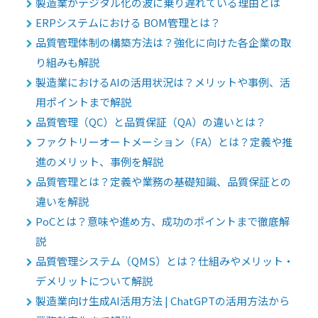
製造業がデジタル化の波に乗り遅れている理由とは
ERPシステムにおける BOM管理とは？
品質管理体制の構築方法は？強化に向けた各企業の取
り組みも解説
製造業におけるAIの活用状況は？メリットや事例、活
用ポイントまで解説
品質管理（QC）と品質保証（QA）の違いとは？
ファクトリーオートメーション（FA）とは？定義や推
進のメリット、事例を解説
品質管理とは？定義や業務の基礎知識、品質保証との
違いを解説
PoCとは？意味や進め方、成功のポイントまで徹底解
説
品質管理システム（QMS）とは？仕組みやメリット・
デメリットについて解説
製造業向け生成AI活用方法 | ChatGPTの活用方法から