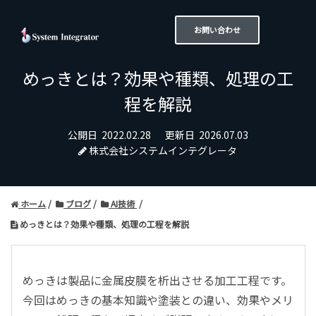
お問い合わせ
めっきとは？効果や種類、処理の工
程を解説
公開日
2022.02.28
更新日
2026.07.03
株式会社システムインテグレータ
ホーム
ブログ
AI技術
めっきとは？効果や種類、処理の工程を解説
めっきは製品に金属皮膜を析出させる加工工程です。
今回はめっきの基本知識や塗装との違い、効果やメリ