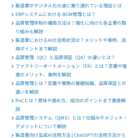
製造業がデジタル化の波に乗り遅れている理由とは
ERPシステムにおける BOM管理とは？
品質管理体制の構築方法は？強化に向けた各企業の取
り組みも解説
製造業におけるAIの活用状況は？メリットや事例、活
用ポイントまで解説
品質管理（QC）と品質保証（QA）の違いとは？
ファクトリーオートメーション（FA）とは？定義や推
進のメリット、事例を解説
品質管理とは？定義や業務の基礎知識、品質保証との
違いを解説
PoCとは？意味や進め方、成功のポイントまで徹底解
説
品質管理システム（QMS）とは？仕組みやメリット・
デメリットについて解説
製造業向け生成AI活用方法 | ChatGPTの活用方法から