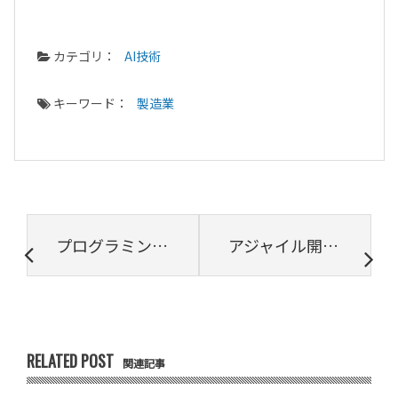
カテゴリ：
AI技術
キーワード：
製造業
プログラミングスキル判定サービス TOPSIC AtCoder Beginner Contestの過去問題提供を開始
アジャイル開発とは？特徴やウォーターフォールとの違いなど徹底解説
RELATED POST
関連記事