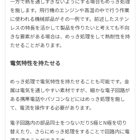
一方で熱を通しすぎないようにする場合もめっき処理
を施します。飛行機のエンジンや高温の中で行う作業
に使われる機械部品がその一例です。前述したステン
レスの特長を活かして製品を作りたいと考えても不向
きな要素がある場合は、めっき処理をして熱耐性を持
たせることがあります。
電気特性を持たせる
めっき処理で電気特性を持たせることも可能です。金
属は電気を通しやすい素材ですが、細かな電子回路が
ある携帯電話やパソコンなどにはめっき処理を施し
て、電流を操作する必要があります。
電子回路内の部品同士をつないだりS極とN極を切り
替えたり、さらにめっき処理をすることで回路内に電