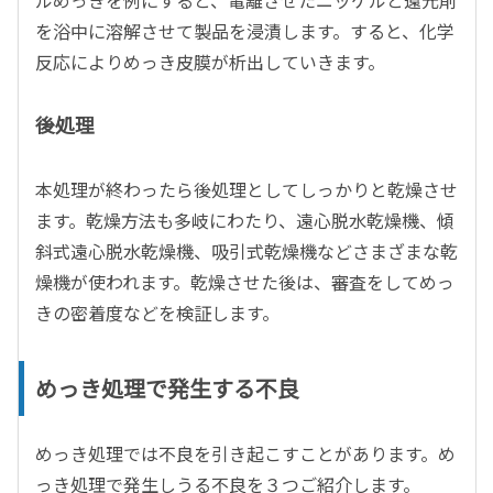
ルめっきを例にすると、電離させたニッケルと還元剤
を浴中に溶解させて製品を浸漬します。すると、化学
反応によりめっき皮膜が析出していきます。
後処理
本処理が終わったら後処理としてしっかりと乾燥させ
ます。乾燥方法も多岐にわたり、遠心脱水乾燥機、傾
斜式遠心脱水乾燥機、吸引式乾燥機などさまざまな乾
燥機が使われます。乾燥させた後は、審査をしてめっ
きの密着度などを検証します。
めっき処理で発生する不良
めっき処理では不良を引き起こすことがあります。め
っき処理で発生しうる不良を３つご紹介します。