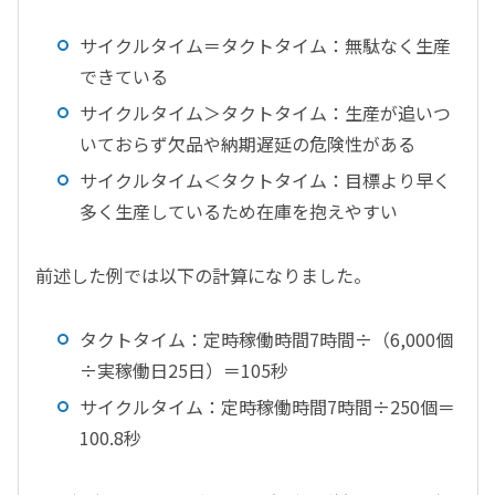
サイクルタイム＝タクトタイム：無駄なく生産
できている
サイクルタイム＞タクトタイム：生産が追いつ
いておらず欠品や納期遅延の危険性がある
サイクルタイム＜タクトタイム：目標より早く
多く生産しているため在庫を抱えやすい
前述した例では以下の計算になりました。
タクトタイム：定時稼働時間7時間÷（6,000個
÷実稼働日25日）＝105秒
サイクルタイム：定時稼働時間7時間÷250個＝
100.8秒