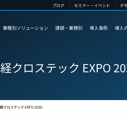
ブログ
セミナー・イベント
デ
業種別ソリューション
課題・業務別
導入事例
導入
経クロステック EXPO 20
経クロステック EXPO 2020