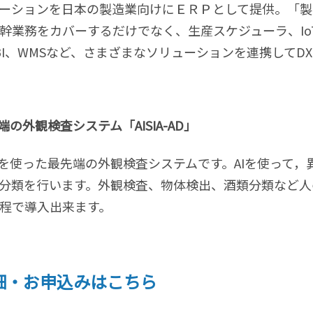
ーションを日本の製造業向けにＥＲＰとして提供。「製
幹業務をカバーするだけでなく、生産スケジューラ、Io
、BI、WMSなど、さまざまなソリューションを連携してD
外観検査システム「AISIA-AD」
を使った最先端の外観検査システムです。AIを使って，
分類を行います。外観検査、物体検出、酒類分類など人
程で導入出来ます。
細・お申込みはこちら