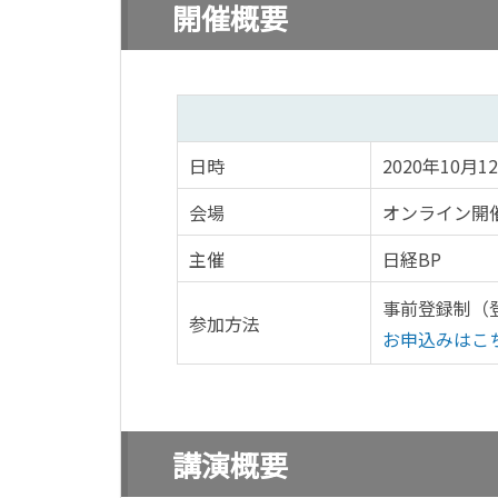
開催概要
日時
2020年10月
会場
オンライン開
主催
日経BP
事前登録制（
参加方法
お申込みはこ
講演概要