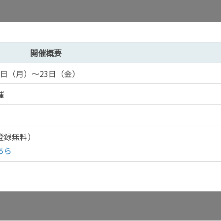
開催概要
12日（月）～23日（金）
催
登録無料）
ちら