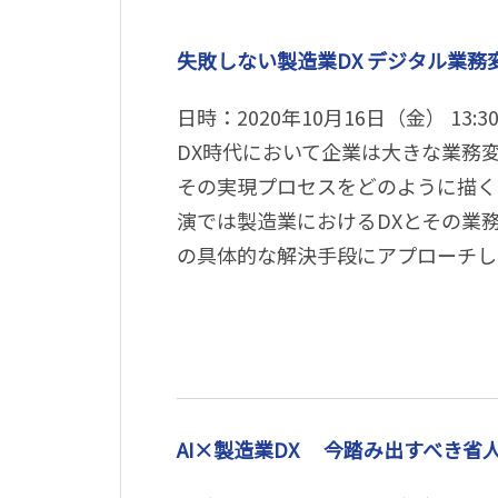
失敗しない製造業DX デジタル業務
日時：2020年10月16日（金） 13:30
DX時代において企業は大きな業務
その実現プロセスをどのように描く
演では製造業におけるDXとその業
の具体的な解決手段にアプローチし
AI×製造業DX 今踏み出すべき省