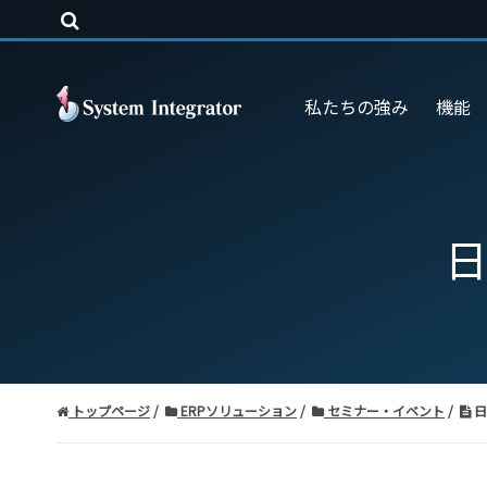
私たちの強み
機能
日
トップページ
ERPソリューション
セミナー・イベント
日