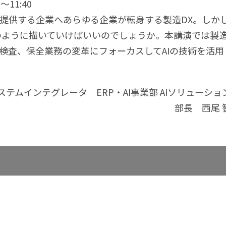
～11:40
提供する企業へあらゆる企業が転身する製造DX。しか
のように描いていけばいいのでしょうか。本講演では製造
検査、保全業務の変革にフォーカスしてAIの技術を活用
ステムインテグレータ ERP・AI事業部 AIソリューショ
部長 西尾 