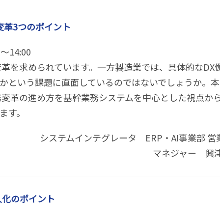
変革3つのポイント
～14:00
変革を求められています。一方製造業では、具体的なDX
かという課題に直面しているのではないでしょうか。本
務変革の進め方を基幹業務システムを中心とした視点か
ます。
システムインテグレータ ERP・AI事業部 営
マネジャー 興津
人化のポイント