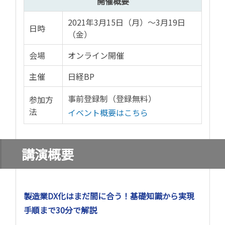
開催概要
2021年3月15日（月）～3月19日
日時
（金）
会場
オンライン開催
主催
日経BP
事前登録制（登録無料）
参加方
法
イベント概要はこちら
講演概要
製造業DX化はまだ間に合う！基礎知識から実現
手順まで30分で解説