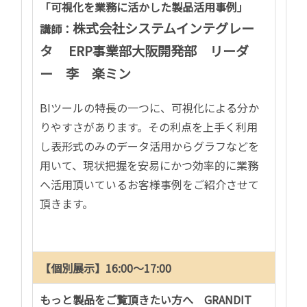
「可視化を業務に活かした
製品活用事例
」
株式会社システムインテグレー
講師：
タ
ERP
事業部大阪開発部 リーダ
ー 李 楽ミン
BIツールの特長の一つに、可視化による分か
りやすさがあります。その利点を上手く利用
し表形式のみのデータ活用からグラフなどを
用いて、現状把握を安易にかつ効率的に業務
へ活用頂いているお客様事例をご紹介させて
頂きます。
【個別展示】16:00～17:00
もっと製品をご覧頂きたい方へ
GRANDIT