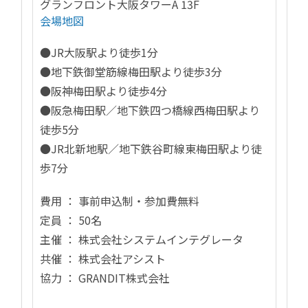
グランフロント大阪タワーA 13F
会場地図
●JR大阪駅より徒歩1分
●地下鉄御堂筋線梅田駅より徒歩3分
●阪神梅田駅より徒歩4分
●阪急梅田駅／地下鉄四つ橋線西梅田駅より
徒歩5分
●JR北新地駅／地下鉄谷町線東梅田駅より徒
歩7分
費用 ： 事前申込制・参加費無料
定員 ： 50名
主催 ： 株式会社システムインテグレータ
共催 ： 株式会社アシスト
協力 ： GRANDIT株式会社