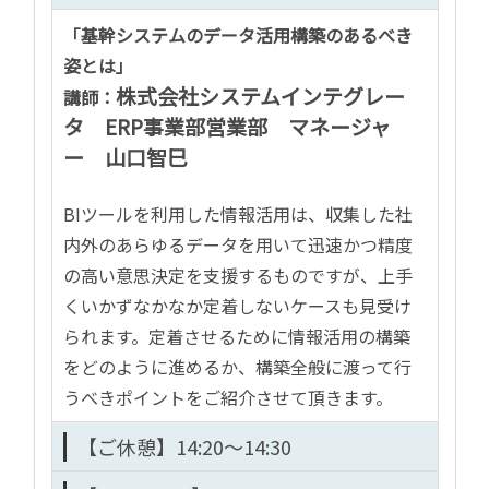
「
基幹システムのデータ活用構築のあるべき
姿
とは
」
株式会社システムインテグレー
講師：
タ
ERP
事業部営業部 マネージャ
ー 山口智巳
BIツールを利用した情報活用は、収集した社
内外のあらゆるデータを用いて迅速かつ精度
の高い意思決定を支援するものですが、上手
くいかずなかなか定着しないケースも見受け
られます。定着させるために情報活用の構築
をどのように進めるか、構築全般に渡って行
うべきポイントをご紹介させて頂きます。
【ご休憩】
14:20～14:30