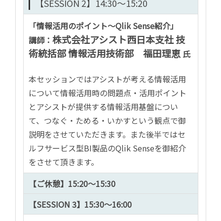
【SESSION 2】14:30～15:20
「
情報活用のポイント～
Qlik
Sense
紹介
」
株式会社アシスト
西日本支社 技
講師：
術統括部 情報活用技術部
福田理恵
氏
本セッションではアシストが考える情報活用
について情報活用時の問題点・活用ポイント
とアシストが提供する情報活用基盤につい
て、つなぐ・ためる・いかすという観点で御
説明をさせていただきます。また後半ではセ
ルフサービス型BI製品のQlik Senseを御紹介
をさせて頂きます。
【ご休憩】
15:20～15:30
【SESSION 3】15:30～16:00