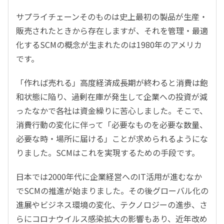
サプライチェーンそのものは史上最初の製品が生産・
販売されたときから存在しますが、それを管理・最適
化するSCMの概念が生まれたのは1980年のアメリカ
です。
「作れば売れる」高度経済成長期が終わると消費は飽
和状態に陥り、過剰在庫が発生して企業への投資が減
ったなかで各社は資金繰りに苦心しました。そこで、
消費行動の変化に伴って「必要なものを必要な数量、
必要な時・場所に届ける」ことが求められるようにな
りました。SCMはこれを実現するための手段です。
日本では2000年代に企業経営へのIT活用が進むなか
でSCMの推進が始まりました。その後グローバル化の
進展やビジネス環境の変化、テクノロジーの進歩、さ
らにコロナウイルス感染拡大の影響もあり、近年改め