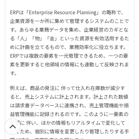
ERPは「Enterprise Resource Planning」の略称で、
企業資源を一か所に集めて管理するシステムのことで
す。あらゆる業務データを集め、企業経営のカギとな
る「人」「物」「金」といった資源を有効活用するた
めに計画を立てるもので、業務効率化に役立ちます。
ERPでは複数の要素を一元管理できるため、一つの要
素を更新すると他領域の情報にも連動して反映されま
す。
例えば、商品の発注に 伴って仕入れ在庫数が減少す
ると、売上システムに計上されます。計上された数値
は請求書データベースに連携され、売上管理機能や損
益管理機能に記録されるのです。このように一要素の
変更に 伴い、ほかの情報もリアルタイムで変化して
いくため、個別に情報を変更したり管理したりする手