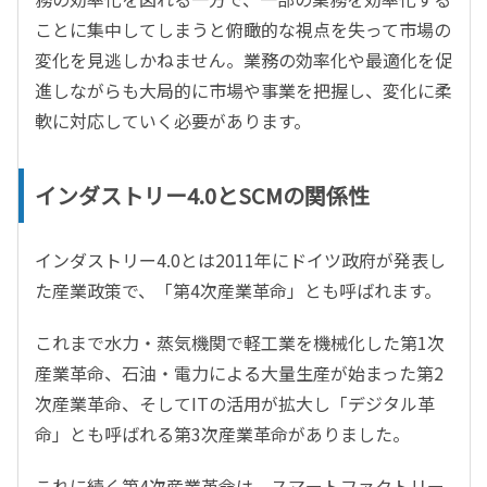
ことに集中してしまうと俯瞰的な視点を失って市場の
変化を見逃しかねません。業務の効率化や最適化を促
進しながらも大局的に市場や事業を把握し、変化に柔
軟に対応していく必要があります。
インダストリー4.0とSCMの関係性
インダストリー4.0とは2011年にドイツ政府が発表し
た産業政策で、「第4次産業革命」とも呼ばれます。
これまで水力・蒸気機関で軽工業を機械化した第1次
産業革命、石油・電力による大量生産が始まった第2
次産業革命、そしてITの活用が拡大し「デジタル革
命」とも呼ばれる第3次産業革命がありました。
これに続く第4次産業革命は、スマートファクトリー