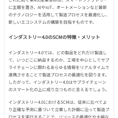
に主眼を置き、AIやIoT、オートメーションなど最新
のテクノロジーを活用して製造プロセスを最適化し、
新しいエコシステムの構築を目指すものです。
インダストリー4.0のSCMの特徴・メリット
インダストリー4.0では、どの製品をどれだけ製造し
て、いつどこに納品するのか、工場を中心としてサプ
ライチェーンに関わるあらゆる情報をリアルタイムで
連携させることで製造プロセスの最適化を図ります。
したがって、インダストリー4.0はサプライチェーン
のスマート化の上に成り立つものと言えるでしょう。
インダストリー4.0におけるSCMは、従来に比べてよ
り正確な予測に基づいて立案した計画に沿って製造プ
ロセスを実行することで、リソースの最適化や大幅な