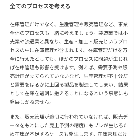
全てのプロセスを考える
在庫管理だけでなく、生産管理や販売管理など、事業
全体のプロセスも一緒に考えましょう。製造業では小
売業や流通業と異なり、生産・加工・販売というプロ
セスの中に在庫管理が含まれます。在庫管理だけを万
全に行えたとしても、ほかのプロセスに問題が生じれ
ば在庫管理も影響を受けます。例えば、需要予測や販
売計画が立てられていないなど、生産管理が不十分だ
と需要をはるかに上回る製品を製造してしまい、結果
として在庫を過剰に抱えることになるという事態にも
発展しかねません。
また、販売管理が適切に行われていなければ、販売デ
ータをもとにした売上予測の精度にもブレが生じるた
め在庫が不足するケースも発生します。在庫管理だけ