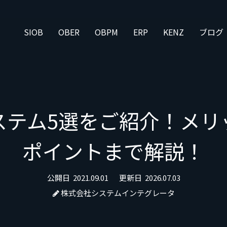
SIOB
OBER
OBPM
ERP
KENZ
ブログ
ステム5選をご紹介！メリ
ポイントまで解説！
公開日
2021.09.01
更新日
2026.07.03
株式会社システムインテグレータ