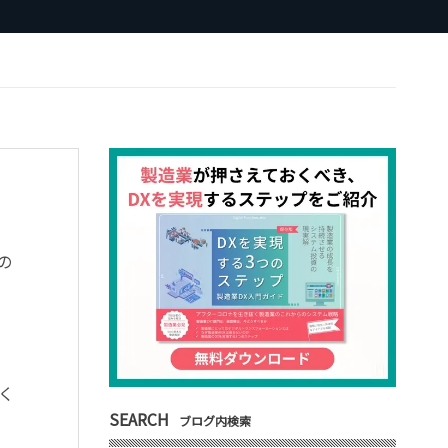
の
く
SEARCH
ブログ内検索