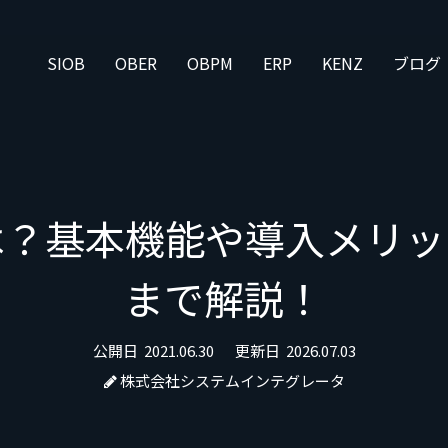
SIOB
OBER
OBPM
ERP
KENZ
ブログ
は？基本機能や導入メリッ
まで解説！
公開日
2021.06.30
更新日
2026.07.03
株式会社システムインテグレータ