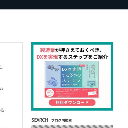
し
ム
る
SEARCH
ブログ内検索