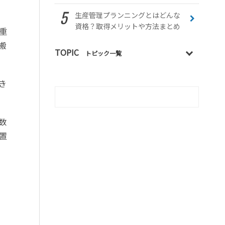
生産管理プランニングとはどんな
資格？取得メリットや方法まとめ
重
搬
TOPIC
トピック一覧
き
庫数
置