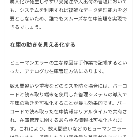
属人化が発生しやすい受発注や入出荷の管理において
も、システムを利用すれば複雑なデータ処理能力を必
要としないため、誰でもスムーズな在庫管理を実現で
きるでしょう。
在庫の動きを見える化する
ヒューマンエラーの主な原因は手作業で記帳するとい
った、アナログな在庫管理方法にあります。
数え間違いや重複などのミスを防ぐ場合には、バーコ
ードと読み取り端末を使用した管理システムの導入で
在庫の動きを可視化することが最も効果的です。バー
コードで読み取った在庫情報はリアルタイムで共有さ
れ、在庫管理に関するあらゆる情報は可視化されま
す。これにより、数え間違いなどのヒューマンエラー
は防止され、予定した入出庫数量と差異が生じている