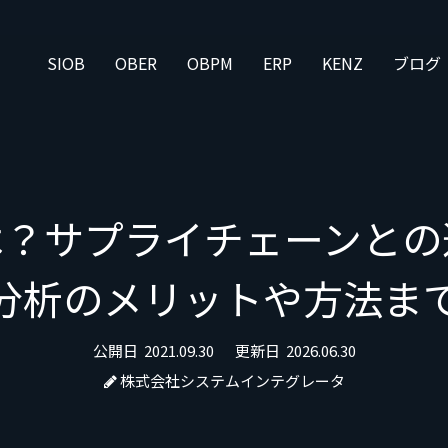
SIOB
OBER
OBPM
ERP
KENZ
ブログ
は？サプライチェーンとの
分析のメリットや方法ま
公開日
2021.09.30
更新日
2026.06.30
株式会社システムインテグレータ