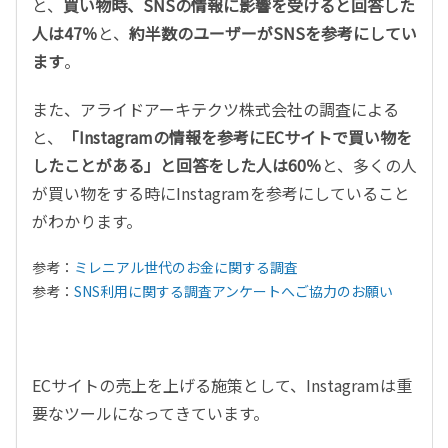
と、
買い物時、SNSの情報に影響を受けると回答した
人は47％
と、
約半数のユーザーがSNSを参考にしてい
ます
。
また、アライドアーキテクツ株式会社の調査による
と、
「Instagramの情報を参考にECサイトで買い物を
したことがある」と回答をした人は60％
と、多くの人
が買い物をする時にInstagramを参考にしていること
がわかります。
参考：
ミレニアル世代のお金に関する調査
参考：
SNS利用に関する調査アンケートへご協力のお願い
ECサイトの売上を上げる施策として、Instagramは重
要なツールになってきています。