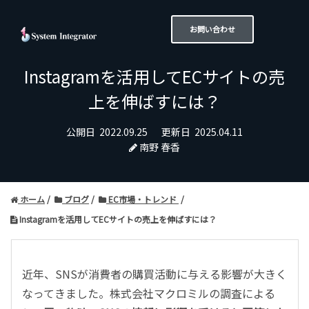
お問い合わせ
Instagramを活用してECサイトの売
上を伸ばすには？
公開日
2022.09.25
更新日
2025.04.11
南野 春香
ホーム
ブログ
EC市場・トレンド
Instagramを活用してECサイトの売上を伸ばすには？
近年、SNSが消費者の購買活動に与える影響が大きく
なってきました。株式会社マクロミルの調査による