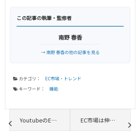
この記事の執筆・監修者
南野 春香
→ 南野 春香の他の記事を見る
カテゴリ：
EC市場・トレンド
キーワード：
機能
YoutubeのEC機能「ショッパブル広告」とは？活用方法について解説
EC市場は伸びている！2022年最新の規模・動向から定義まで解説