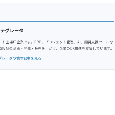
ンテグレータ
ード上場IT企業です。ERP、プロジェクト管理、AI、開発支援ツールな
aS製品の企画・開発・販売を手がけ、企業のDX推進を支援しています。
グレータの他の記事を見る