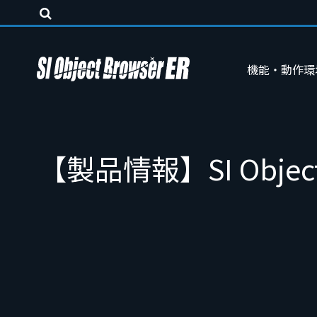
機能・動作環
【製品情報】SI Object