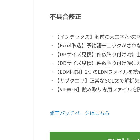
不具合修正
・【インデックス】名前の大文字/小文
・【Excel取込】予約語チェックがされ
・【DBサイズ見積】件数貼り付け時に
・【DBサイズ見積】件数貼り付け時に
・【EDM同期】2つのEDMファイルを
・【サブクエリ】正常なSQL文で解析
・【VIEWER】読み取り専用ファイル
修正パッチページはこちら