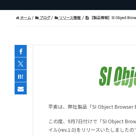
ホーム
ブログ
リリース情報
【製品情報】SI Object Bro
平素は、弊社製品「SI Object Bro
この度、9月7日付けで「SI Object Browse
イル(rev.1.0)をリリースいたしまし