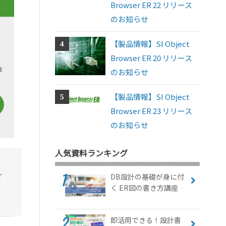
Browser ER 22 リリース
のお知らせ
【製品情報】SI Object
Browser ER 20 リリース
のお知らせ
【製品情報】SI Object
Browser ER 23 リリース
のお知らせ
人気資料ランキング
r
DB設計の基礎が身に付
く ER図の書き方講座
即活用できる！設計書