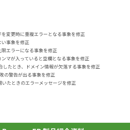
字を変更時に重複エラーとなる事象を修正
ない事象を修正
上限エラーになる事象を修正
カンマが入っていると空欄となる事象を修正
統合したとき、ドメイン情報が欠落する事象を修正
失敗の警告が出る事象を修正
を開いたときのエラーメッセージを修正