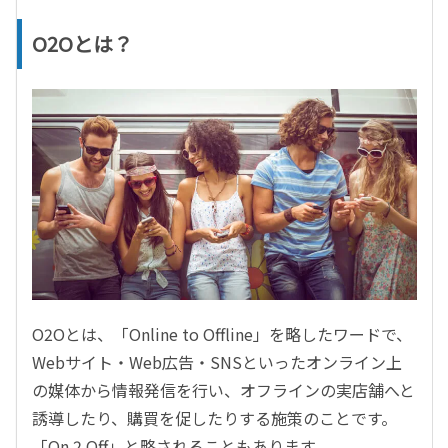
O2Oとは？
O2Oとは、「Online to Offline」を略したワードで、
Webサイト・Web広告・SNSといったオンライン上
の媒体から情報発信を行い、オフラインの実店舗へと
誘導したり、購買を促したりする施策のことです。
「On 2 Off」と略されることもあります。