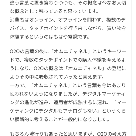
違う言葉に置き換わりつつも、その概念は今なお大切
な概念として残っていると思っています。
消費者はオンライン、オフラインを問わず、複数のデ
バイス、タッチポイントを行き来しながら、買い物を
体験するというのはもはや常識です。
O2Oの言葉の後に「オムニチャネル」というキーワー
ドで、複数のタッチポイントでの購入体験を考えるよ
うになり、O2Oの概念は「オムニチャネル」の登場に
よりその中に吸収されていったと言えます。
一方で、「オムニチャネル」という言葉も今はあまり
使われないようになりましたが、デジタルマーケティ
ングの進化が進み、運用者が成熟するに連れ、「マー
ケティングにデジタルもアナログもない」というくら
い横断的に考えることが一般的になりました。
もちろん流行りもあったと思いますが、O2Oの考え方