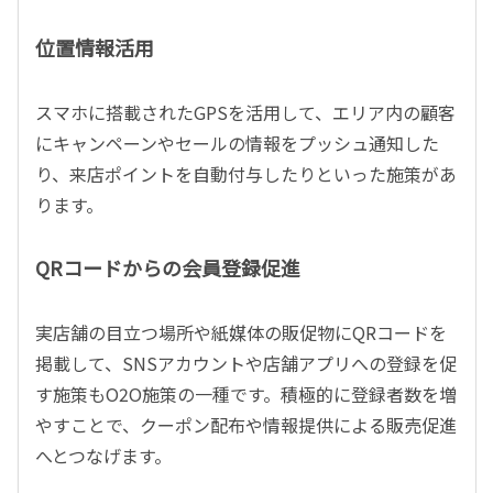
位置情報活用
スマホに搭載されたGPSを活用して、エリア内の顧客
にキャンペーンやセールの情報をプッシュ通知した
り、来店ポイントを自動付与したりといった施策があ
ります。
QRコードからの会員登録促進
実店舗の目立つ場所や紙媒体の販促物にQRコードを
掲載して、SNSアカウントや店舗アプリへの登録を促
す施策もO2O施策の一種です。積極的に登録者数を増
やすことで、クーポン配布や情報提供による販売促進
へとつなげます。