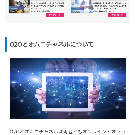
O2Oとオムニチャネルについて
O2Oとオムニチャネルは両者ともオンライン・オフラ