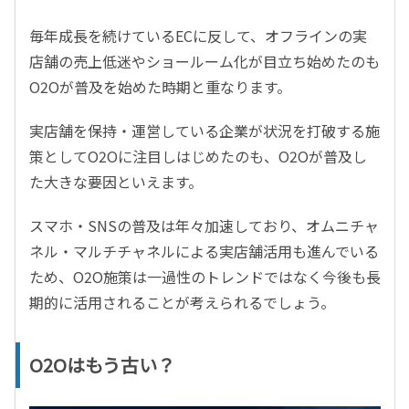
毎年成長を続けているECに反して、オフラインの実
店舗の売上低迷やショールーム化が目立ち始めたのも
O2Oが普及を始めた時期と重なります。
実店舗を保持・運営している企業が状況を打破する施
策としてO2Oに注目しはじめたのも、O2Oが普及し
た大きな要因といえます。
スマホ・SNSの普及は年々加速しており、オムニチャ
ネル・マルチチャネルによる実店舗活用も進んでいる
ため、O2O施策は一過性のトレンドではなく今後も長
期的に活用されることが考えられるでしょう。
O2Oはもう古い？