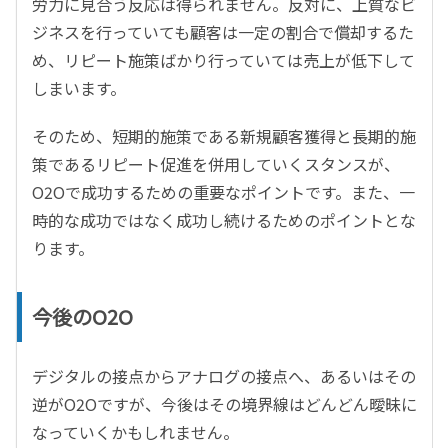
労力に見合う反応は得られません。反対に、上質なビ
ジネスを行っていても顧客は一定の割合で償却するた
め、リピート施策ばかり行っていては売上が低下して
しまいます。
そのため、短期的施策である新規顧客獲得と長期的施
策であるリピート促進を併用していくスタンスが、
O2Oで成功するための重要なポイントです。また、一
時的な成功ではなく成功し続けるためのポイントとな
ります。
今後のO2O
デジタルの接点からアナログの接点へ、あるいはその
逆がO2Oですが、今後はその境界線はどんどん曖昧に
なっていくかもしれません。