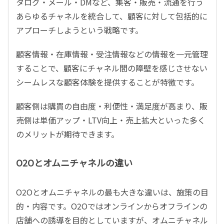
タログ・メール・DMなど、集客・販売・流通を行う
あらゆるチャネルを統合して、顧客に対して包括的に
アプローチしようという戦略です。
顧客情報・在庫情報・受注情報などの情報を一元管理
することで、顧客にチャネル間の障壁を感じさせない
シームレスな顧客体験を提供することが特徴です。
顧客側は購買の自由度・利便性・満足度が高まり、販
売側は単価アップ・LTV向上・売上拡大といった多く
のメリットが期待できます。
O2Oとオムニチャネルの違い
O2Oとオムニチャネルの最も大きな違いは、施策の目
的・内容です。O2Oではオンラインからオフラインの
店舗への誘導を目的としていますが、オムニチャネル