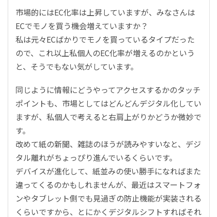
市場的にはEC化率は上昇していますが、みなさんは
ECでモノを買う機会増えていますか？
私は元々ECばかりでモノを買っているタイプだった
ので、これ以上私個人のEC化率が増えるのかという
と、そうでもない気がしています。
同じように情報にどうやってアクセスするかのタッチ
ポイントも、市場としてはどんどんデジタル化してい
ますが、私個人で考えると右肩上がりかどうか微妙で
す。
改めて紙の新聞、雑誌のほうが読みやすいなと、デジ
タル離れがちょっぴり進んでいるくらいです。
デバイスが進化して、紙並みの使い勝手になればまた
違ってくるのかもしれませんが、最近はスマートフォ
ンやタブレット側でも見過ぎの防止機能が実装される
くらいですから、とにかくデジタルシフトすればそれ