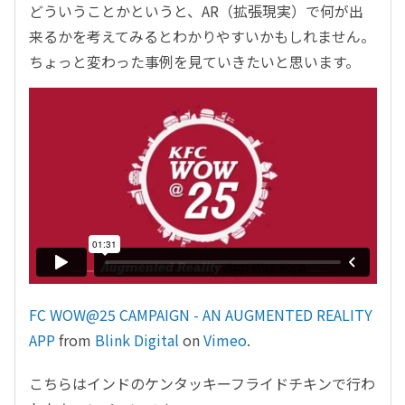
どういうことかというと、AR（拡張現実）で何が出
来るかを考えてみるとわかりやすいかもしれません。
ちょっと変わった事例を見ていきたいと思います。
FC WOW@25 CAMPAIGN - AN AUGMENTED REALITY
APP
from
Blink Digital
on
Vimeo
.
こちらはインドのケンタッキーフライドチキンで行わ