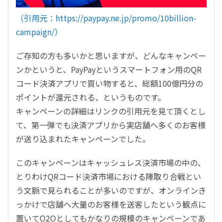
（引用元：https://paypay.ne.jp/promo/10billion-
campaign/）
ご存知の方も多いかと思いますが、どんなキャンペー
ンかというと、PayPayというスマートフォン用のQR
コード決済アプリで買い物すると、総額100億円分の
ポイントが還元される、というものです。
キャンペーンの詳細はリンクの引用元を見て頂くとし
て、第一弾でも決済アプリから実店舗へ多くのお客様
が送り込まれたキャンペーンでした。
このキャンペーンはキャッシュレス決済市場の中の、
とりわけQRコード決済市場における陣取り合戦とい
う文脈で見られることが多いのですが、オンラインき
っかけで店舗へ大量のお客様を送客したという観点に
置いてO2Oとしてもかなりの規模のキャンペーンであ