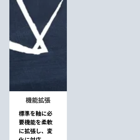
機能拡張
標準を軸に必
要機能を柔軟
に拡張し、変
化に対応