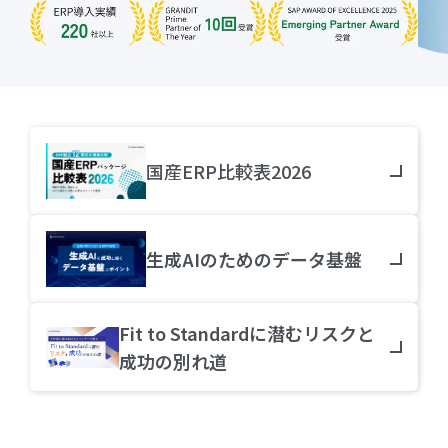
国産ERP比較表2026
生成AIのためのデータ基盤
Fit to Standardに潜む
リスクと
成功の別れ道