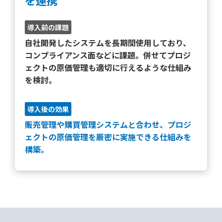
を連携
導入前の課題
自社開発したシステムを長期間使用しており、
コンプライアンス面などに課題
。併せて
プロジ
ェクトの原価管理も適切に行える
ような仕組み
を検討。
導入後の効果
販売管理や購買管理システムと合わせ、
プロジ
ェクトの原価管理を厳密に実施できる仕組みを
構築
。