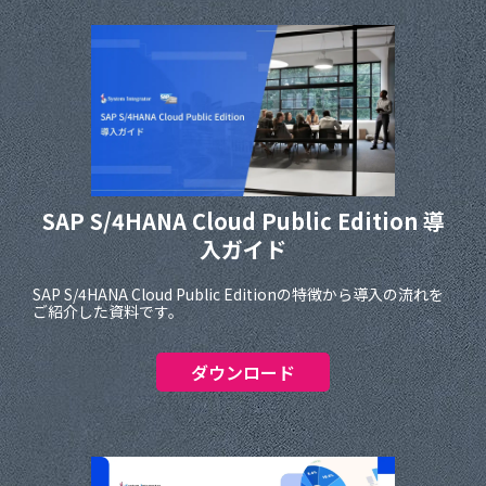
SAP S/4HANA Cloud Public Edition 導
入ガイド
SAP S/4HANA Cloud Public Editionの特徴から導入の流れを
ご紹介した資料です。
ダウンロード