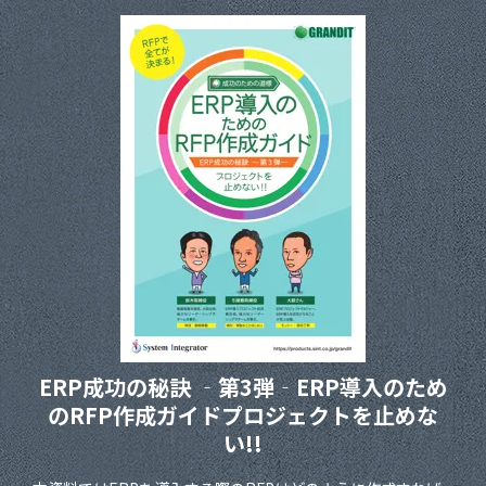
ERP成功の秘訣 ‐第3弾‐
ERP導入のため
のRFP作成ガイド
プロジェクトを止めな
い!!