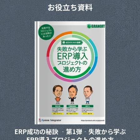
お役立ち資料
ERP成功の秘訣 ‐第1弾‐
失敗から学ぶ
ERP導入プロジェクト
の進め方