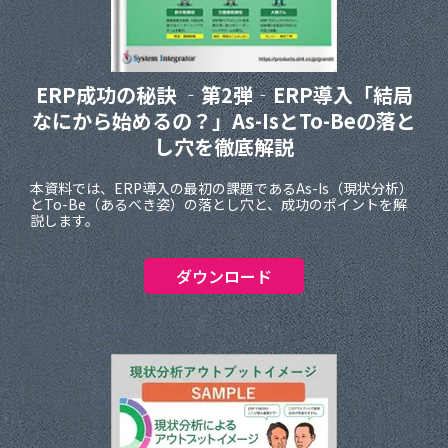
ERP成功の秘訣 ‐第2弾‐ERP導入「結局
なにから始めるの？」As-IsとTo-Beの落と
し穴を徹底解説
本資料では、ERP導入の最初の課題であるAs-Is（現状分析）
とTo-Be（あるべき姿）の落とし穴と、成功のポイントを解
説します。
ダウンロード