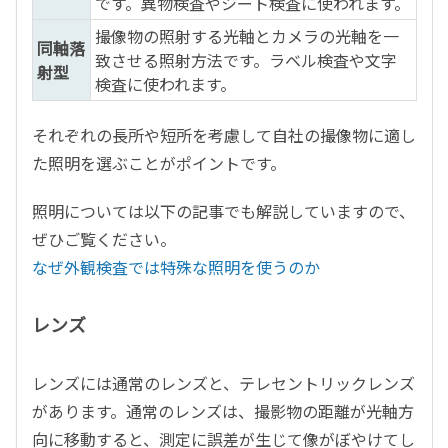
です。異物検査やシート検査に使われます。
撮像物の照射する光軸とカメラの光軸を一
同軸落
致させる照射方法です。ラベル検査や文字
射型
検査に使われます。
それぞれの長所や短所を考慮して自社の撮像物に適し
た照明を選ぶことがポイントです。
照明については以下の記事でも解説していますので、
ぜひご覧ください。
なぜ外観検査では特殊な照明を使うのか
レンズ
レンズには通常のレンズと、テレセントリックレンズ
があります。通常のレンズは、撮影物の距離が光軸方
向に移動すると、測定に誤差が生じて像がぼやけてし