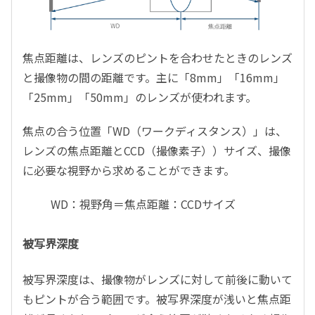
焦点距離は、レンズのピントを合わせたときのレンズ
と撮像物の間の距離です。主に「8mm」「16mm」
「25mm」「50mm」のレンズが使われます。
焦点の合う位置「WD（ワークディスタンス）」は、
レンズの焦点距離とCCD（撮像素子））サイズ、撮像
に必要な視野から求めることができます。
WD：視野角＝焦点距離：CCDサイズ
被写界深度
被写界深度は、撮像物がレンズに対して前後に動いて
もピントが合う範囲です。被写界深度が浅いと焦点距