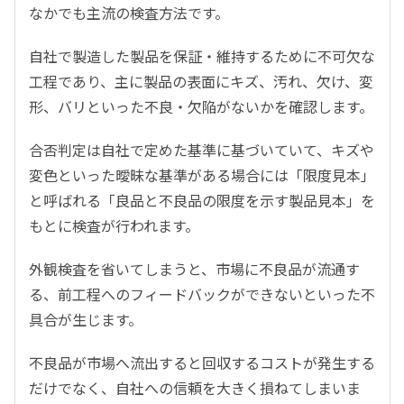
なかでも主流の検査方法です。
自社で製造した製品を保証・維持するために不可欠な
工程であり、主に製品の表面にキズ、汚れ、欠け、変
形、バリといった不良・欠陥がないかを確認します。
合否判定は自社で定めた基準に基づいていて、キズや
変色といった曖昧な基準がある場合には「限度見本」
と呼ばれる「良品と不良品の限度を示す製品見本」を
もとに検査が行われます。
外観検査を省いてしまうと、市場に不良品が流通す
る、前工程へのフィードバックができないといった不
具合が生じます。
不良品が市場へ流出すると回収するコストが発生する
だけでなく、自社への信頼を大きく損ねてしまいま