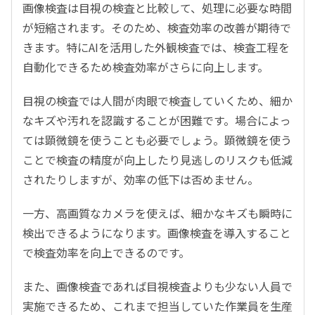
画像検査は目視の検査と比較して、処理に必要な時間
が短縮されます。そのため、検査効率の改善が期待で
きます。特にAIを活用した外観検査では、検査工程を
自動化できるため検査効率がさらに向上します。
目視の検査では人間が肉眼で検査していくため、細か
なキズや汚れを認識することが困難です。場合によっ
ては顕微鏡を使うことも必要でしょう。顕微鏡を使う
ことで検査の精度が向上したり見逃しのリスクも低減
されたりしますが、効率の低下は否めません。
一方、高画質なカメラを使えば、細かなキズも瞬時に
検出できるようになります。画像検査を導入すること
で検査効率を向上できるのです。
また、画像検査であれば目視検査よりも少ない人員で
実施できるため、これまで担当していた作業員を生産