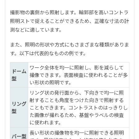
撮影物の裏側から照射します。輪郭部を高いコントラ
照明ストで捉えることができるため、正確な寸法の計
測などに適しています。
また、照明の形状や方式にもさまざまな種類がありま
す。以下は代表的なものの例です。
ワーク全体を均一に照射し、影を減らして
ドーム
撮像できます。表面検査に使われることが多
型
い形状の照明です。
リング状の発行面から、下向きで均一に照
射することも角度をつけた向きで照射する
リング
こともできます。コントラストのはっきりし
型
た画像が撮れるため、基盤やラベルの検査
に使われます。
長い形状の撮像物を均一に照射できる照明
バー型